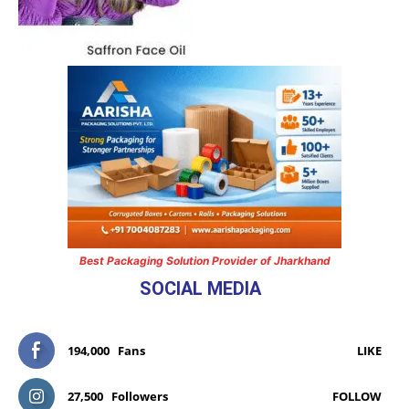
Best Packaging Solution Provider of Jharkhand
SOCIAL MEDIA
194,000
Fans
LIKE
27,500
Followers
FOLLOW