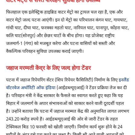
वाटर मेट्रो से सस्ते परिवहन सुविधा होगी उपलब्ध
फिलहाल एक इलेक्ट्रिक हाइब्रिड वाटर मेट्रो का ट्रायल चल रहा है, एक और
वाटर मेट्रो जल्द पटना आएंगी। इन दो मेट्रो का परिचालन कंगन घाट, गायघाट,
गांधी घाट, दीघा घाट, फरक्का महतो घाट, नारियल घाट, पानापुर, कोंहरा घाट,
कलि घाट(सोनपुर) और छेछर घाटों के बीच होगा। यह प्रोजेक्ट राष्ट्रीय
जलमार्ग-1 (गंगा) को मजबूत करेगा और पटना वासियों को सस्ती और
वैकल्पिक परिवहन सुविधा उपलब्ध कराई जाएगी।
जहाज मरम्मती केंद्र के लिए जल्द होगा टेंडर
पटना में जहाज रिपेयरिंग सेंटर (शिप रिपेयर फैसिलिटी) निर्माण के लिए
इनलैंड
वॉटरवेज अथॉरिटी ऑफ इंडिया
(आईडब्ल्यूएआई) ने टेंडर प्रक्रिया तेज कर दी
है। परिवहन मंत्री ने केंद्र सरकार के फैसले का स्वागत करते हुए कहा कि यह
बिहार में जलमार्ग के अपार संभावनाओं को साकार करने वाली दूरदर्शी पहल
है। उन्होंने बताया कि पटना में जहाज मरम्मत केंद्र की अनुमानित लागत लगभग
243.20 करोड़ रुपये है। आईडब्ल्यूएआई की ओर से जारी टेंडर के तहत
टेक्निकल बिड 10 फरवरी को खोली जाएगी। निर्माण कार्य शुरू होने के 24