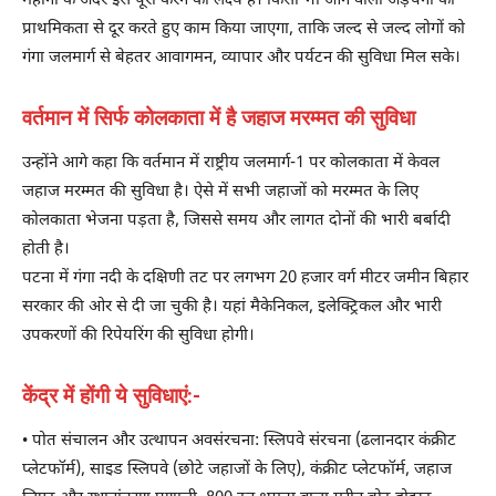
महीनों के अंदर इसे पूरा करने का लक्ष्य है। किसी भी आने वाली अड़चनों को
प्राथमिकता से दूर करते हुए काम किया जाएगा, ताकि जल्द से जल्द लोगों को
गंगा जलमार्ग से बेहतर आवागमन, व्यापार और पर्यटन की सुविधा मिल सके।
वर्तमान में सिर्फ कोलकाता में है जहाज मरम्मत की सुविधा
उन्होंने आगे कहा कि वर्तमान में राष्ट्रीय जलमार्ग-1 पर कोलकाता में केवल
जहाज मरम्मत की सुविधा है। ऐसे में सभी जहाजों को मरम्मत के लिए
कोलकाता भेजना पड़ता है, जिससे समय और लागत दोनों की भारी बर्बादी
होती है।
पटना में गंगा नदी के दक्षिणी तट पर लगभग 20 हजार वर्ग मीटर जमीन बिहार
सरकार की ओर से दी जा चुकी है। यहां मैकेनिकल, इलेक्ट्रिकल और भारी
उपकरणों की रिपेयरिंग की सुविधा होगी।
केंद्र में होंगी ये सुविधाएं:-
• पोत संचालन और उत्थापन अवसंरचना: स्लिपवे संरचना (ढलानदार कंक्रीट
प्लेटफॉर्म), साइड स्लिपवे (छोटे जहाजों के लिए), कंक्रीट प्लेटफॉर्म, जहाज