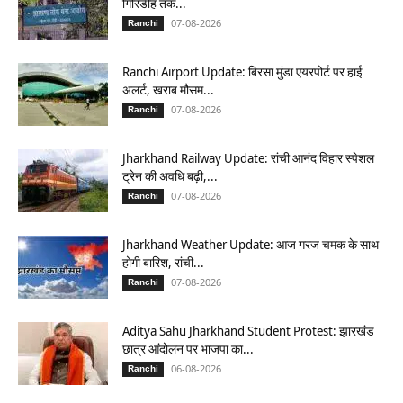
गिरिडीह तक...
07-08-2026
Ranchi
Ranchi Airport Update: बिरसा मुंडा एयरपोर्ट पर हाई
अलर्ट, खराब मौसम...
07-08-2026
Ranchi
Jharkhand Railway Update: रांची आनंद विहार स्पेशल
ट्रेन की अवधि बढ़ी,...
07-08-2026
Ranchi
Jharkhand Weather Update: आज गरज चमक के साथ
होगी बारिश, रांची...
07-08-2026
Ranchi
Aditya Sahu Jharkhand Student Protest: झारखंड
छात्र आंदोलन पर भाजपा का...
06-08-2026
Ranchi