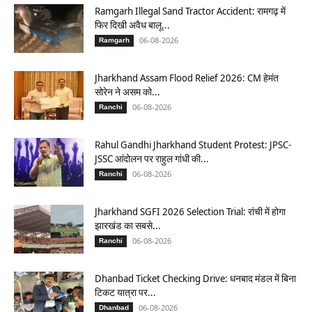
Ramgarh Illegal Sand Tractor Accident: रामगढ़ में
फिर दिखी अवैध बालू...
06-08-2026
Ramgarh
Jharkhand Assam Flood Relief 2026: CM हेमंत
सोरेन ने असम को...
06-08-2026
Ranchi
Rahul Gandhi Jharkhand Student Protest: JPSC-
JSSC आंदोलन पर राहुल गांधी की...
06-08-2026
Ranchi
Jharkhand SGFI 2026 Selection Trial: रांची में होगा
झारखंड का सबसे...
06-08-2026
Ranchi
Dhanbad Ticket Checking Drive: धनबाद मंडल में बिना
टिकट यात्रा पर...
06-08-2026
Dhanbad