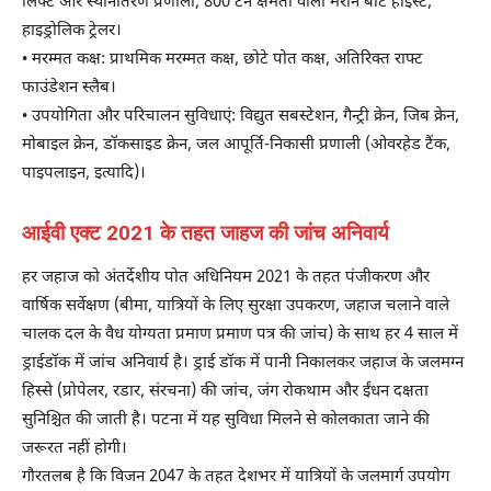
लिफ्ट और स्थानांतरण प्रणाली, 800 टन क्षमता वाला मरीन बोट होइस्ट,
हाइड्रोलिक ट्रेलर।
• मरम्मत कक्ष: प्राथमिक मरम्मत कक्ष, छोटे पोत कक्ष, अतिरिक्त राफ्ट
फाउंडेशन स्लैब।
• उपयोगिता और परिचालन सुविधाएं: विद्युत सबस्टेशन, गैन्ट्री क्रेन, जिब क्रेन,
मोबाइल क्रेन, डॉकसाइड क्रेन, जल आपूर्ति-निकासी प्रणाली (ओवरहेड टैंक,
पाइपलाइन, इत्यादि)।
आईवी एक्ट 2021 के तहत जाहज की जांच अनिवार्य
हर जहाज को अंतर्देशीय पोत अधिनियम 2021 के तहत पंजीकरण और
वार्षिक सर्वेक्षण (बीमा, यात्रियों के लिए सुरक्षा उपकरण, जहाज चलाने वाले
चालक दल के वैध योग्यता प्रमाण प्रमाण पत्र की जांच) के साथ हर 4 साल में
ड्राईडॉक में जांच अनिवार्य है। ड्राई डॉक में पानी निकालकर जहाज के जलमग्न
हिस्से (प्रोपेलर, रडार, संरचना) की जांच, जंग रोकथाम और ईंधन दक्षता
सुनिश्चित की जाती है। पटना में यह सुविधा मिलने से कोलकाता जाने की
जरूरत नहीं होगी।
गौरतलब है कि विजन 2047 के तहत देशभर में यात्रियों के जलमार्ग उपयोग