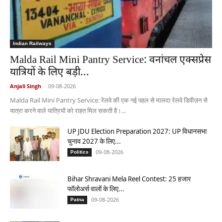
Indian Railways
Malda Rail Mini Pantry Service: वनांचल एक्सप्रेस
यात्रियों के लिए बड़ी...
Anjali Singh
-
09-08-2026
Malda Rail Mini Pantry Service: रेलवे की एक नई पहल से मालदा रेलवे डिवीज़न से
यात्रा करने वाले यात्रियों को राहत मिल सकती है।...
UP JDU Election Preparation 2027: UP विधानसभा
चुनाव 2027 के लिए...
09-08-2026
Politics
Bihar Shravani Mela Reel Contest: 25 हजार
फॉलोअर्स वालों के लिए...
09-08-2026
Patna