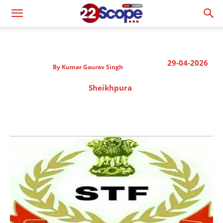
29-04-2026
By
Kumar Gaurav Singh
Sheikhpura