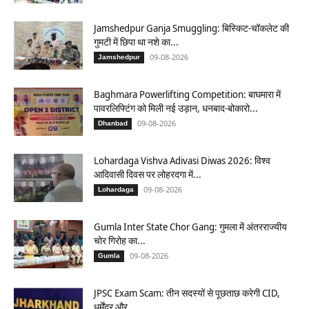
Jamshedpur Ganja Smuggling: बिस्किट-चॉकलेट की
गुमटी में छिपा था नशे का...
09-08-2026
Jamshedpur
Baghmara Powerlifting Competition: बाघमारा में
पावरलिफ्टिंग को मिली नई उड़ान, धनबाद-बोकारो...
09-08-2026
Dhanbad
Lohardaga Vishva Adivasi Diwas 2026: विश्व
आदिवासी दिवस पर लोहरदगा में...
09-08-2026
Lohardaga
Gumla Inter State Chor Gang: गुमला में अंतरराज्यीय
चोर गिरोह का...
09-08-2026
Gumla
JPSC Exam Scam: तीन सदस्यों से पूछताछ करेगी CID,
धर्मेंद्र और...