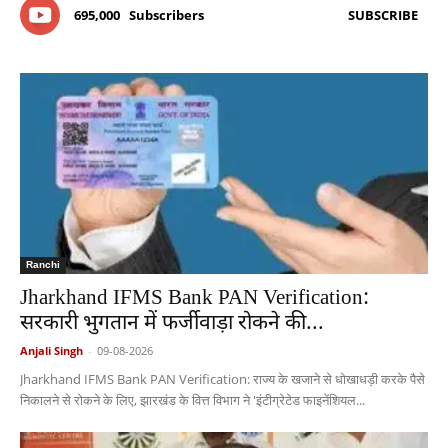
695,000
Subscribers
SUBSCRIBE
Ranchi
Jharkhand IFMS Bank PAN Verification:
सरकारी भुगतान में फर्जीवाड़ा रोकने की...
Anjali Singh
-
09-08-2026
Jharkhand IFMS Bank PAN Verification: राज्य के खजाने से धोखाधड़ी करके पैसे
निकालने से रोकने के लिए, झारखंड के वित्त विभाग ने 'इंटीग्रेटेड फाइनेंशियल...