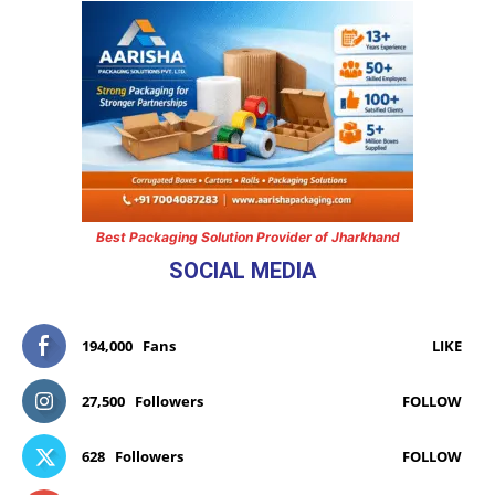
Best Packaging Solution Provider of Jharkhand
SOCIAL MEDIA
194,000
Fans
LIKE
27,500
Followers
FOLLOW
628
Followers
FOLLOW