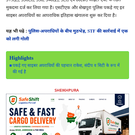
319(2), 336(3), 338, 340(2), 3(5) एवं 66(डी) आईटी एक्ट के तहत
मुकदमा दर्ज कर लिया गया है। एसटीएफ और शेखपुरा पुलिस पकड़े गए इन
साइबर अपराधियों का आपराधिक इतिहास खंगालना शुरू कर दिया है।
यह भी पढ़े :
पुलिस-अपराधियों के बीच मुठभेड़, STF की कार्रवाई में एक
को लगी गोली
Highlights
पकड़े गए साइबर अपराधियों की पहचान राकेश, संदीप व सिटी के रूप में
की गई है
SHEIKHPURA