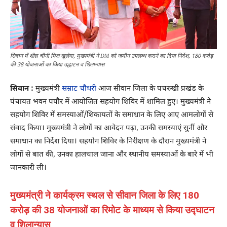
सिवान में शीघ्र चीनी मिल खुलेगा, मुख्यमंत्री ने DM को जमीन उपलब्ध कराने का दिया निर्देश, 180 करोड़
की 38 योजनाओं का किया उद्घाटन व शिलान्यास
सिवान :
मुख्यमंत्री
सम्राट चौधरी
आज सीवान जिला के पचरुखी प्रखंड के
पंचायत भवन पपौर में आयोजित सहयोग शिविर में शामिल हुए। मुख्यमंत्री ने
सहयोग शिविर में समस्याओं/शिकायतों के समाधान के लिए आए आमलोगों से
संवाद किया। मुख्यमंत्री ने लोगों का आवेदन पढ़ा, उनकी समस्याएं सुनीं और
समाधान का निर्देश दिया। सहयोग शिविर के निरीक्षण के दौरान मुख्यमंत्री ने
लोगों से बात की, उनका हालचाल जाना और स्थानीय समस्याओं के बारे में भी
जानकारी ली।
मुख्यमंत्री ने कार्यक्रम स्थल से सीवान जिला के लिए 180
करोड़ की 38 योजनाओं का रिमोट के माध्यम से किया उद्घाटन
व शिलान्यास