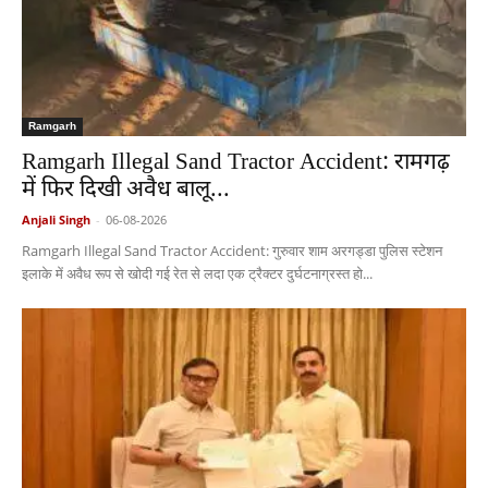
Ramgarh
Ramgarh Illegal Sand Tractor Accident: रामगढ़
में फिर दिखी अवैध बालू...
Anjali Singh
-
06-08-2026
Ramgarh Illegal Sand Tractor Accident: गुरुवार शाम अरगड्डा पुलिस स्टेशन
इलाके में अवैध रूप से खोदी गई रेत से लदा एक ट्रैक्टर दुर्घटनाग्रस्त हो...