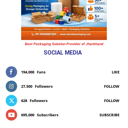
Best Packaging Solution Provider of Jharkhand
SOCIAL MEDIA
194,000
Fans
LIKE
27,500
Followers
FOLLOW
628
Followers
FOLLOW
695,000
Subscribers
SUBSCRIBE