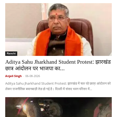
Ranchi
Aditya Sahu Jharkhand Student Protest: झारखंड
छात्र आंदोलन पर भाजपा का...
Anjali Singh
-
06-08-2026
Aditya Sahu Jharkhand Student Protest: झारखंड में चल रहे छात्र आंदोलन को
लेकर राजनीतिक बयानबाज़ी तेज़ हो गई है। दिल्ली में संसद भवन परिसर में...