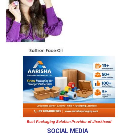
Best Packaging Solution Provider of Jharkhand
SOCIAL MEDIA