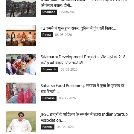
को लेकर बवाल, दोनों...
08-08-2026
Dhanbad
12 रुपये से शुरू हुआ सफर, दुनिया में गूंज रही बिहार...
08-08-2026
Patna
Sitamarhi Development Projects: सीतामढ़ी को 218
करोड़ की विकास योजनाओं की...
08-08-2026
Sitamarhi
Saharsa Food Poisoning: सहरसा में पूजा के प्रसाद के
बाद बिगड़ी...
08-08-2026
Saharsa
JPSC छात्रों के आंदोलन के समर्थन में उतरा Indian Startup
Association,...
08-08-2026
Ranchi