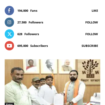
194,000
Fans
LIKE
27,500
Followers
FOLLOW
628
Followers
FOLLOW
695,000
Subscribers
SUBSCRIBE
Patna