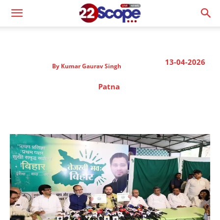
13-04-2026
By
Kumar Gaurav Singh
Patna