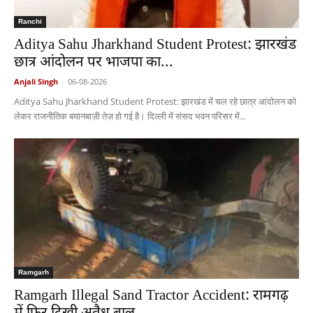
Ranchi
Aditya Sahu Jharkhand Student Protest: झारखंड
छात्र आंदोलन पर भाजपा का...
Anjali Singh
-
06-08-2026
Aditya Sahu Jharkhand Student Protest: झारखंड में चल रहे छात्र आंदोलन को
लेकर राजनीतिक बयानबाज़ी तेज़ हो गई है। दिल्ली में संसद भवन परिसर में...
Ramgarh
Ramgarh Illegal Sand Tractor Accident: रामगढ़