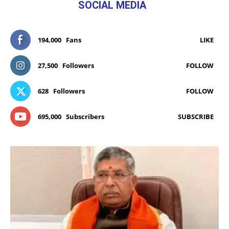
SOCIAL MEDIA
194,000
Fans
LIKE
27,500
Followers
FOLLOW
628
Followers
FOLLOW
695,000
Subscribers
SUBSCRIBE