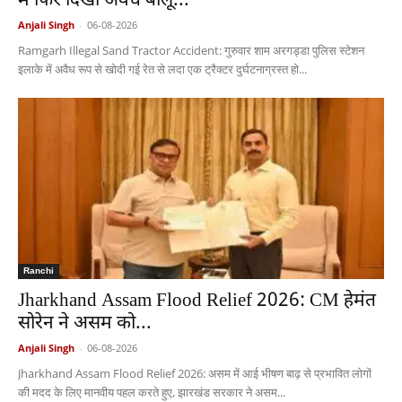
में फिर दिखी अवैध बालू...
Anjali Singh
-
06-08-2026
Ramgarh Illegal Sand Tractor Accident: गुरुवार शाम अरगड्डा पुलिस स्टेशन
इलाके में अवैध रूप से खोदी गई रेत से लदा एक ट्रैक्टर दुर्घटनाग्रस्त हो...
Ranchi
Jharkhand Assam Flood Relief 2026: CM हेमंत
सोरेन ने असम को...
Anjali Singh
-
06-08-2026
Jharkhand Assam Flood Relief 2026: असम में आई भीषण बाढ़ से प्रभावित लोगों
की मदद के लिए मानवीय पहल करते हुए, झारखंड सरकार ने असम...