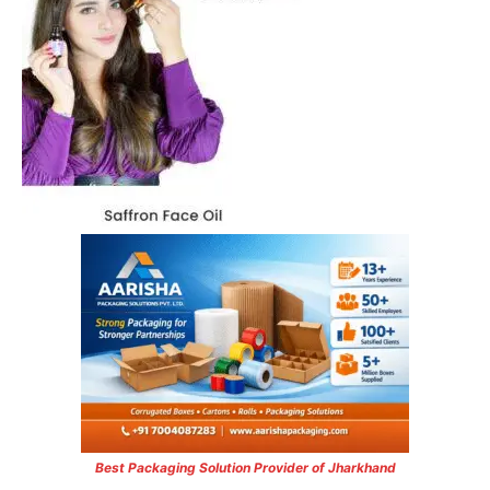
Best Packaging Solution Provider of Jharkhand