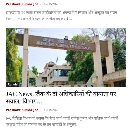
Prashant Kumar Jha
-
09-08-2026
झारखंड के 59 लाख राशन कार्डधारियों को अगस्त में ही सितंबर और अक्टूबर का राशन
मिलेगा। सरकार ने वितरण की तारीख तय कर दी...
Ranchi
JAC News: जैक के दो अधिकारियों की योग्यता पर
सवाल, विभाग...
Prashant Kumar Jha
-
09-08-2026
JAC ने शिक्षा विभाग को बताया कि वित्त पदाधिकारी राजेश कुमार और शैक्षिक पदाधिकारी
प्रशांत पांडेय की योग्यता पद के तय मापदंडों के अनुरूप...