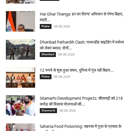
Har Ghar Tiranga: हर घर तिरंगा’ अभियान से रंगेगा बिहार,
मंत्री...
08-08-2026
Patna
Dhanbad Pathardih Clash: पाथरडीह साइडिंग में वर्चस्व
को लेकर बवाल, दोनों...
08-08-2026
Dhanbad
12 रुपये से शुरू हुआ सफर, दुनिया में गूंज रही बिहार...
08-08-2026
Patna
Sitamarhi Development Projects: सीतामढ़ी को 218
करोड़ की विकास योजनाओं की...
08-08-2026
Sitamarhi
Saharsa Food Poisoning: सहरसा में पूजा के प्रसाद के