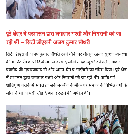
पूरे क्षेत्र में प्रशासन द्वारा लगातार गश्ती और निगरानी की जा
रही थी – सिटी डीएसपी अजय कुमार चौधरी
सिटी डीएसपी अजय कुमार चौधरी स्वयं मौके पर मौजूद रहकर सुरक्षा व्यवस्था
की मॉनिटरिंग करते दिखे नमाज के बाद लोगों ने एक-दूसरे को गले लगाकर
बकरीद की मुबारकबाद दी और अमन-चैन व भाईचारे का संदेश दिया। पूरे क्षेत्र
में प्रशासन द्वारा लगातार गश्ती और निगरानी की जा रही थी। ताकि पर्व
शांतिपूर्ण तरीके से संपन्न हो सके बकरीद के मौके पर समाज के विभिन्न वर्गों के
लोगों ने भी आपसी सौहार्द बनाए रखने की अपील की।