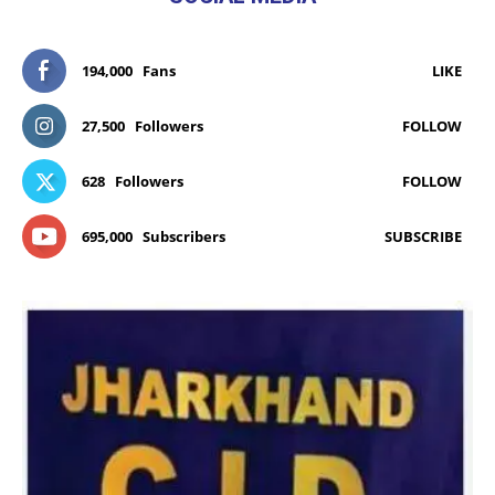
194,000
Fans
LIKE
27,500
Followers
FOLLOW
628
Followers
FOLLOW
695,000
Subscribers
SUBSCRIBE