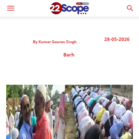
28-05-2026
By
Kumar Gaurav Singh
Barh