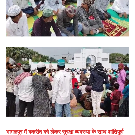
भागलपुर में बकरीद को लेकर सुरक्षा व्यवस्था के साथ शांतिपूर्ण