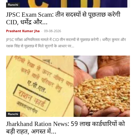
Ranchi
JPSC Exam Scam: तीन सदस्यों से पूछताछ करेगी
CID, धर्मेंद्र और...
Prashant Kumar Jha
-
09-08-2026
JPSC परीक्षा अनियमितता मामले में CID तीन सदस्यों से पूछताछ करेगी। धर्मेंद्र कुमार और
रक्षक सिंह से पूछताछ में मिले सुरागों के आधार पर...
Ranchi
Jharkhand Ration News: 59 लाख कार्डधारियों को
बड़ी राहत, अगस्त में...