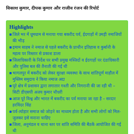
विकाश कुमार, दीपक कुमार और राजीव रंजन की रिपोर्ट
Highlights
जिले भर में धूमधाम से मनाया गया बकरीद पर्व, ईदगाहों में उमड़ी नमाजियों
की भीड़
इमाम साहब ने नमाज से पहले बकरीद के प्राचीन इतिहास व कुर्बानी के
महत्व पर विस्तार से प्रकाश डाला
जिलाधिकारी के निर्देश पर सभी प्रमुख मस्जिदों व ईदगाहों पर दंडाधिकारी
और पुलिस बल की तैनाती की गई थी
भागलपुर में बकरीद को लेकर सुरक्षा व्यवस्था के साथ शांतिपूर्ण माहौल में
मुस्लिम समुदाय ने किया नमाज अदा
पूरे क्षेत्र में प्रशासन द्वारा लगातार गश्ती और निगरानी की जा रही थी –
सिटी डीएसपी अजय कुमार चौधरी
आज पूरे विश्व और भारत में बकरीद का पर्व मनाया जा रहा है – सरदार
हरविंदर सिंह
पर्व-त्योहार समाज को जोड़ने का माध्यम होता है और सभी लोगों को मिल-
जुलकर इसे मनाना चाहिए
जिला, अनुमंडल व थाना स्तर पर शांति समिति की बैठकें आयोजित की गई
थी