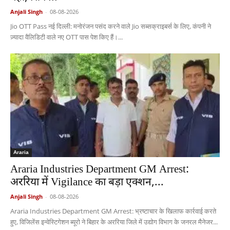
Anjali Singh
-
08-08-2026
Jio OTT Pass नई दिल्ली: मनोरंजन पसंद करने वाले Jio सब्सक्राइबर्स के लिए, कंपनी ने
ज़्यादा वैलिडिटी वाले नए OTT पास पेश किए हैं।...
Araria
Araria Industries Department GM Arrest:
अररिया में Vigilance का बड़ा एक्शन,...
Anjali Singh
-
08-08-2026
Araria Industries Department GM Arrest: भ्रष्टाचार के खिलाफ कार्रवाई करते
हुए, विजिलेंस इन्वेस्टिगेशन ब्यूरो ने बिहार के अररिया जिले में उद्योग विभाग के जनरल मैनेजर...