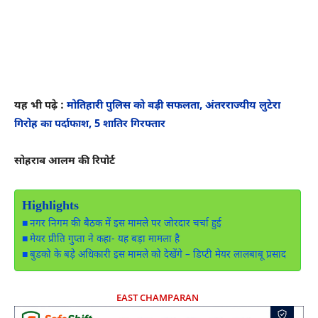
यह भी पढ़े :
मोतिहारी पुलिस को बड़ी सफलता, अंतरराज्यीय लुटेरा
गिरोह का पर्दाफाश, 5 शातिर गिरफ्तार
सोहराब आलम की रिपोर्ट
Highlights
नगर निगम की बैठक में इस मामले पर जोरदार चर्चा हुई
मेयर प्रीति गुप्ता ने कहा- यह बड़ा मामला है
बुडको के बड़े अधिकारी इस मामले को देखेंगे – डिप्टी मेयर लालबाबू प्रसाद
EAST CHAMPARAN