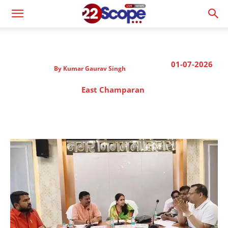
01-07-2026
By
Kumar Gaurav Singh
East Champaran