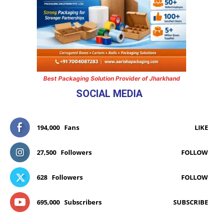
Best Packaging Solution Provider of Jharkhand
SOCIAL MEDIA
194,000
Fans
LIKE
27,500
Followers
FOLLOW
628
Followers
FOLLOW
695,000
Subscribers
SUBSCRIBE