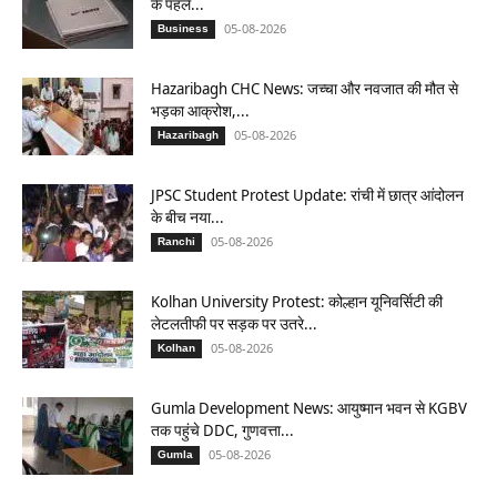
के पहले...
05-08-2026
Business
Hazaribagh CHC News: जच्चा और नवजात की मौत से
भड़का आक्रोश,...
05-08-2026
Hazaribagh
JPSC Student Protest Update: रांची में छात्र आंदोलन
के बीच नया...
05-08-2026
Ranchi
Kolhan University Protest: कोल्हान यूनिवर्सिटी की
लेटलतीफी पर सड़क पर उतरे...
05-08-2026
Kolhan
Gumla Development News: आयुष्मान भवन से KGBV
तक पहुंचे DDC, गुणवत्ता...
05-08-2026
Gumla