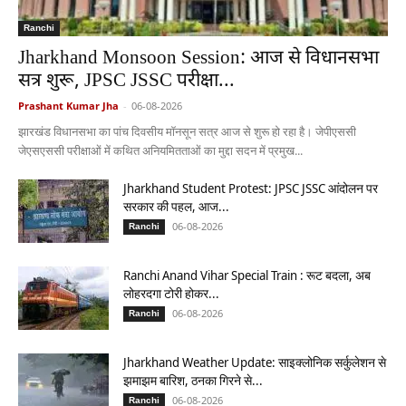
Ranchi
Jharkhand Monsoon Session: आज से विधानसभा
सत्र शुरू, JPSC JSSC परीक्षा...
Prashant Kumar Jha
-
06-08-2026
झारखंड विधानसभा का पांच दिवसीय मॉनसून सत्र आज से शुरू हो रहा है। जेपीएससी
जेएसएससी परीक्षाओं में कथित अनियमितताओं का मुद्दा सदन में प्रमुख...
Jharkhand Student Protest: JPSC JSSC आंदोलन पर
सरकार की पहल, आज...
06-08-2026
Ranchi
Ranchi Anand Vihar Special Train : रूट बदला, अब
लोहरदगा टोरी होकर...
06-08-2026
Ranchi
Jharkhand Weather Update: साइक्लोनिक सर्कुलेशन से
झमाझम बारिश, ठनका गिरने से...
06-08-2026
Ranchi