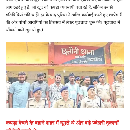
थाना क्षेत्र के बरियापुर स्थित सिटी होटल के पास एक किराए के मकान में कुछ
लोग ठहरे हुए हैं, जो खुद को कपड़ा व्यवसायी बता रहे हैं, लेकिन उनकी
गतिविधियां संदिग्ध हैं। इसके बाद पुलिस ने त्वरित कार्रवाई करते हुए छापेमारी
की और पांचों आरोपियों को हिरासत में लेकर पूछताछ शुरू की। पूछताछ में
चौंकाने वाले खुलासे हुए।
कपड़ा बेचने के बहाने शहर में घूमते थे और बड़े ज्वेलरी दुकानों