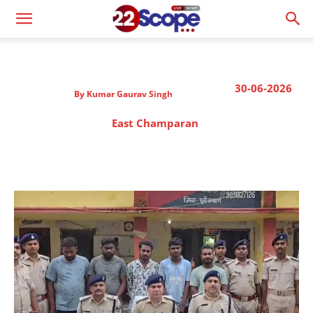
30-06-2026
By
Kumar Gaurav Singh
East Champaran