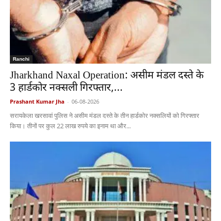
Ranchi
Jharkhand Naxal Operation: असीम मंडल दस्ते के
3 हार्डकोर नक्सली गिरफ्तार,...
Prashant Kumar Jha
-
06-08-2026
सरायकेला खरसावां पुलिस ने असीम मंडल दस्ते के तीन हार्डकोर नक्सलियों को गिरफ्तार
किया। तीनों पर कुल 22 लाख रुपये का इनाम था और...