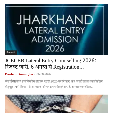
Ranchi
JCECEB Lateral Entry Counselling 2026:
रिजल्ट जारी, 6 अगस्त से Registration...
Prashant Kumar Jha
-
06-08-2026
जेसीईसीईबी ने इंजीनियरिंग लैटरल एंट्री 2026 का रिजल्ट और फर्स्ट राउंड काउंसिलिंग
शेड्यूल जारी किया। 6 अगस्त से ऑनलाइन रजिस्ट्रेशन, 8 अगस्त तक चॉइस...