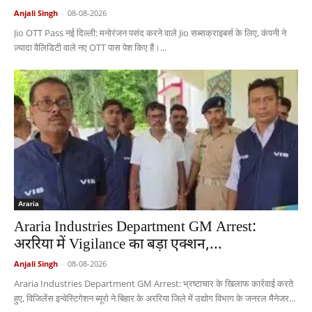
Anjali Singh
-
08-08-2026
Jio OTT Pass नई दिल्ली: मनोरंजन पसंद करने वाले Jio सब्सक्राइबर्स के लिए, कंपनी ने
ज़्यादा वैलिडिटी वाले नए OTT पास पेश किए हैं।...
Araria
Araria Industries Department GM Arrest:
अररिया में Vigilance का बड़ा एक्शन,...
Anjali Singh
-
08-08-2026
Araria Industries Department GM Arrest: भ्रष्टाचार के खिलाफ कार्रवाई करते
हुए, विजिलेंस इन्वेस्टिगेशन ब्यूरो ने बिहार के अररिया जिले में उद्योग विभाग के जनरल मैनेजर...