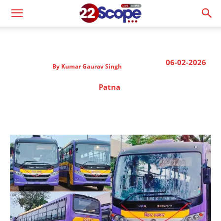
06-02-2026
By
Kumar Gaurav Singh
Patna