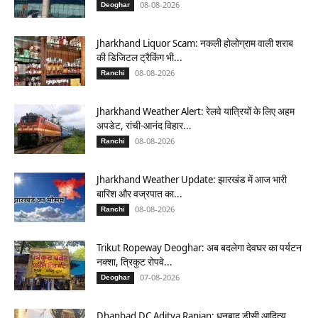
08-08-2026
Deoghar
Jharkhand Liquor Scam: नकली होलोग्राम वाली शराब
की डिजिटल ट्रैकिंग भी...
08-08-2026
Ranchi
Jharkhand Weather Alert: रेलवे यात्रियों के लिए अहम
अपडेट, रांची-आनंद विहार...
08-08-2026
Ranchi
Jharkhand Weather Update: झारखंड में आज भारी
बारिश और वज्रपात का...
08-08-2026
Ranchi
Trikut Ropeway Deoghar: अब बदलेगा देवघर का पर्यटन
नक्शा, त्रिकुट रोपवे...
07-08-2026
Deoghar
Dhanbad DC Aditya Ranjan: धनबाद डीसी आदित्य