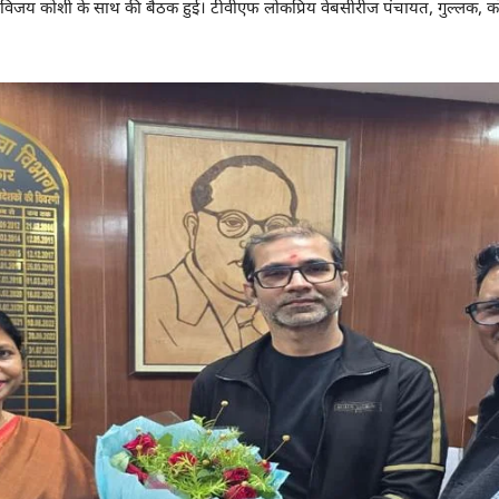
िजय कोशी के साथ की बैठक हुई। टीवीएफ लोकप्रिय वेबसीरीज पंचायत, गुल्लक, कोटा फै