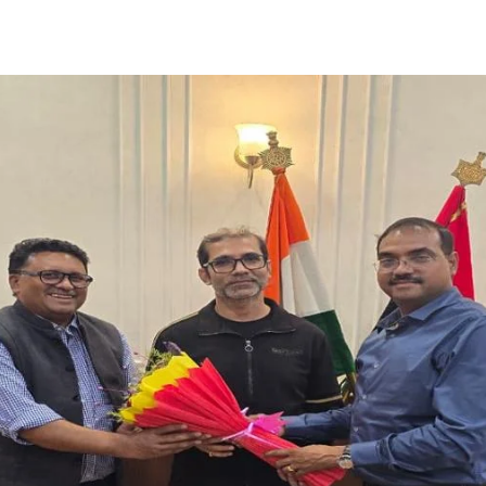
Share