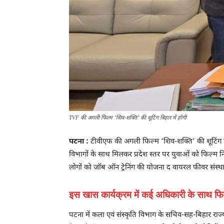
TVF की अगली फिल्म 'शिव-शक्ति' की शूटिंग बिहार में होगी
पटना :
टीवीएफ की अगली फिल्म ‘शिव-शक्ति’ की शूटिंग बिह
विभागों के साथ मिलकर प्रदेश स्तर पर युवाओं को फिल्म निर
लोगों को जॉब ऑन ट्रेनिंग की योजना द वायरल फीवर संस्थ
इस खास कार्यक्रम में कई अधिकारी के साथ फिल्
पटना में कला एवं संस्कृति विभाग के सचिव-सह-बिहार राज