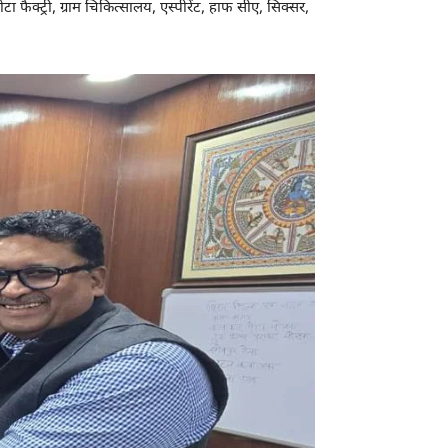
क्ट्री, ग्राम चिकित्सालय, एस्पीरेंट, हाफ सीए, सिक्सर,