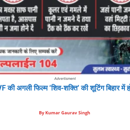
Advertisment
F की अगली फिल्म ‘शिव-शक्ति’ की शूटिंग बिहार में ह
By
Kumar Gaurav Singh