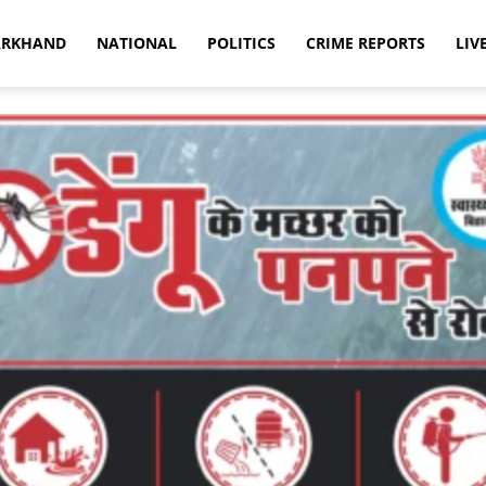
ARKHAND
NATIONAL
POLITICS
CRIME REPORTS
LIV