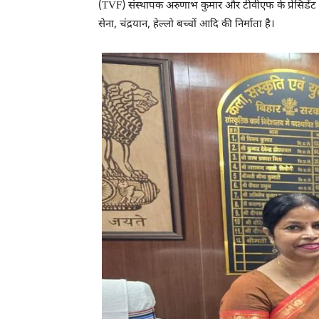
(TVF) संस्थापक अरुणाभ कुमार और टीवीएफ के प्रेसिडेंट व
सेना, चंद्रयान, हेल्लो बच्चों आदि की निर्माता है।