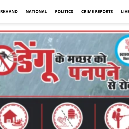
ARKHAND
NATIONAL
POLITICS
CRIME REPORTS
LIV