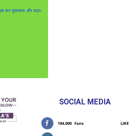
 इस बार मुकाबला और कड़ा।
SOCIAL MEDIA
194,000
Fans
LIKE