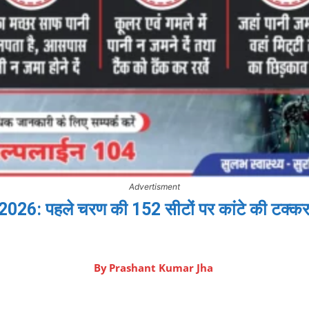
Advertisment
26: पहले चरण की 152 सीटों पर कांटे की टक्कर,
By
Prashant Kumar Jha