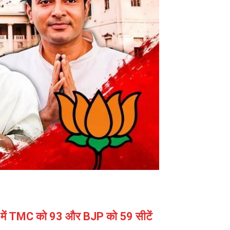
1 में TMC को 93 और BJP को 59 सीटें