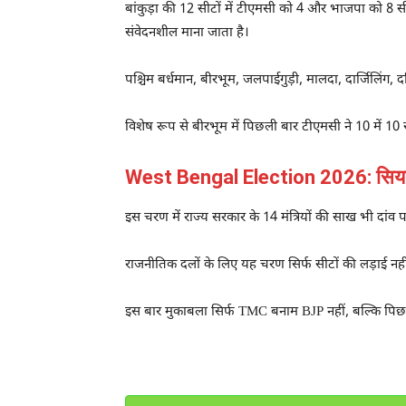
बांकुड़ा की 12 सीटों में टीएमसी को 4 और भाजपा को 8 सी
संवेदनशील माना जाता है।
पश्चिम बर्धमान, बीरभूम, जलपाईगुड़ी, मालदा, दार्जिलिंग, द
विशेष रूप से बीरभूम में पिछली बार टीएमसी ने 10 में 10 
West Bengal Election 2026: सियासी न
इस चरण में राज्य सरकार के 14 मंत्रियों की साख भी दांव प
राजनीतिक दलों के लिए यह चरण सिर्फ सीटों की लड़ाई नही
इस बार मुकाबला सिर्फ TMC बनाम BJP नहीं, बल्कि पिछले