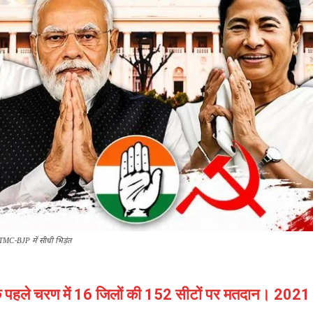
TMC-BJP में सीधी भिड़ंत
े पहले चरण में 16 जिलों की 152 सीटों पर मतदान। 202