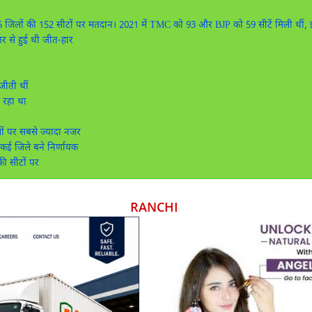
6 जिलों की 152 सीटों पर मतदान। 2021 में TMC को 93 और BJP को 59 सीटें मिली थीं,
र से हुई थी जीत-हार
जीती थीं
 रहा था
िलों पर सबसे ज्यादा नजर
कई जिले बने निर्णायक
की सीटों पर
RANCHI