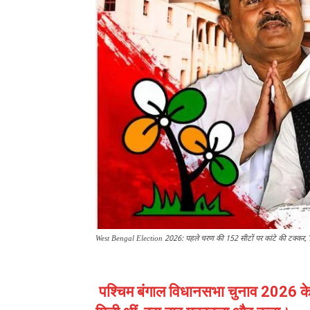
West Bengal Election 2026: पहले चरण की 152 सीटों पर कांटे की टक्कर, 
पश्चिम बंगाल विधानसभा चुनाव 2026 क