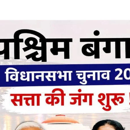
Share