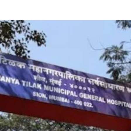
Share