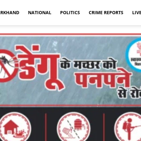
ARKHAND
NATIONAL
POLITICS
CRIME REPORTS
LIV