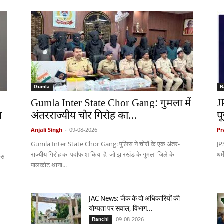
Gumla
R
Gumla Inter State Chor Gang: गुमला में
J
ा
अंतरराज्यीय चोर गिरोह का...
प
Anjali Singh
-
09-08-2026
Pr
Gumla Inter State Chor Gang: पुलिस ने चोरों के एक अंतर-
JP
राज्यीय गिरोह का पर्दाफाश किया है, जो झारखंड के गुमला जिले के
धर्
वस
पालकोट थाना...
JAC News: जैक के दो अधिकारियों की
योग्यता पर सवाल, विभाग...
09-08-2026
Ranchi