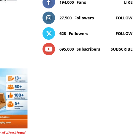
194,000
Fans
LIKE
27,500
Followers
FOLLOW
628
Followers
FOLLOW
695,000
Subscribers
SUBSCRIBE
r of Jharkhand