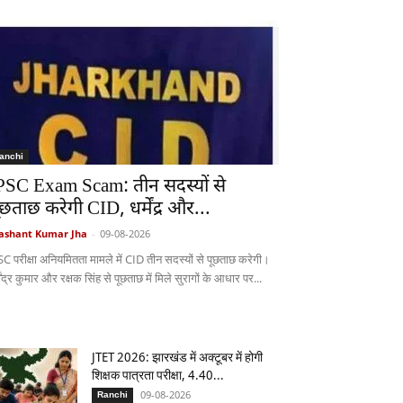
anchi
PSC Exam Scam: तीन सदस्यों से
ूछताछ करेगी CID, धर्मेंद्र और...
ashant Kumar Jha
-
09-08-2026
SC परीक्षा अनियमितता मामले में CID तीन सदस्यों से पूछताछ करेगी।
मेंद्र कुमार और रक्षक सिंह से पूछताछ में मिले सुरागों के आधार पर...
JTET 2026: झारखंड में अक्टूबर में होगी
शिक्षक पात्रता परीक्षा, 4.40...
09-08-2026
Ranchi