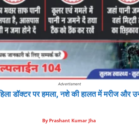
Advertisment
 महिला डॉक्टर पर हमला, नशे की हालत में मरीज और उ
By
Prashant Kumar Jha