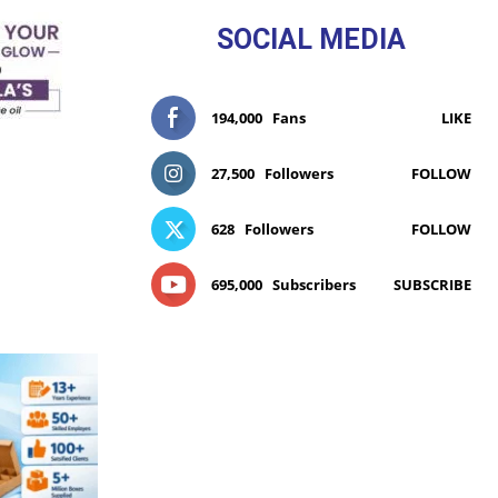
SOCIAL MEDIA
194,000
Fans
LIKE
27,500
Followers
FOLLOW
628
Followers
FOLLOW
695,000
Subscribers
SUBSCRIBE