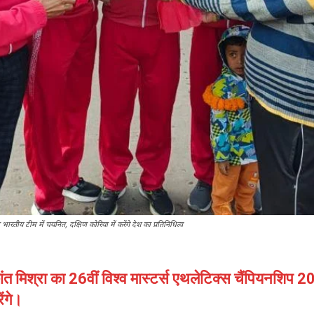
य टीम में चयनित, दक्षिण कोरिया में करेंगे देश का प्रतिनिधित्व
ंत मिश्रा का 26वीं विश्व मास्टर्स एथलेटिक्स चैंपियनशिप 
ेंगे।