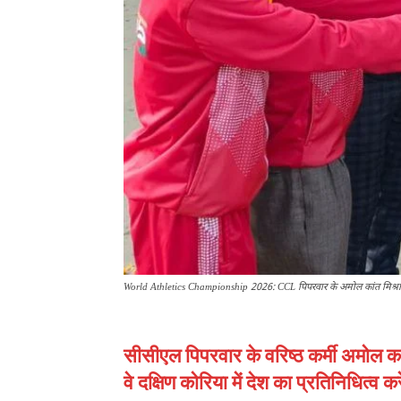
World Athletics Championship 2026: CCL पिपरवार के अमोल कांत मिश्रा भारती
सीसीएल पिपरवार के वरिष्ठ कर्मी अमोल का
वे दक्षिण कोरिया में देश का प्रतिनिधित्व कर