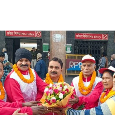
Share