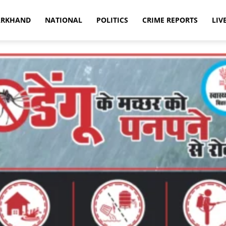
ARKHAND
NATIONAL
POLITICS
CRIME REPORTS
LIV