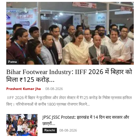
Patna
Bihar Footwear Industry: IIFF 2026 में बिहार को
मिला ₹125 करोड़...
Prashant Kumar Jha
-
08-08-2026
IIFF 2026 में बिहार ने फुटवियर और लेदर सेक्टर में ₹125 करोड़ के निवेश प्रस्ताव हासिल
किए। परियोजनाओं से करीब 1800 प्रत्यक्ष रोजगार मिलने...
JPSC JSSC Protest: झारखंड में 14 दिन बाद सरकार और
छात्रों...
08-08-2026
Ranchi