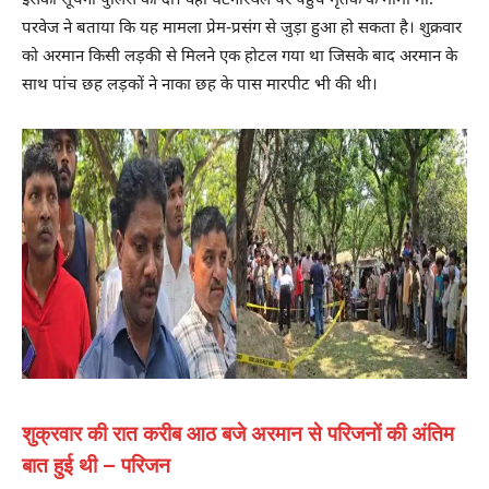
इसकी सूचना पुलिस को दी। वहीं घटनास्थल पर पहुंचे मृतक के मामा मो.
परवेज ने बताया कि यह मामला प्रेम-प्रसंग से जुड़ा हुआ हो सकता है। शुक्रवार
को अरमान किसी लड़की से मिलने एक होटल गया था जिसके बाद अरमान के
साथ पांच छह लड़कों ने नाका छह के पास मारपीट भी की थी।
शुक्रवार की रात करीब आठ बजे अरमान से परिजनों की अंतिम
बात हुई थी – परिजन