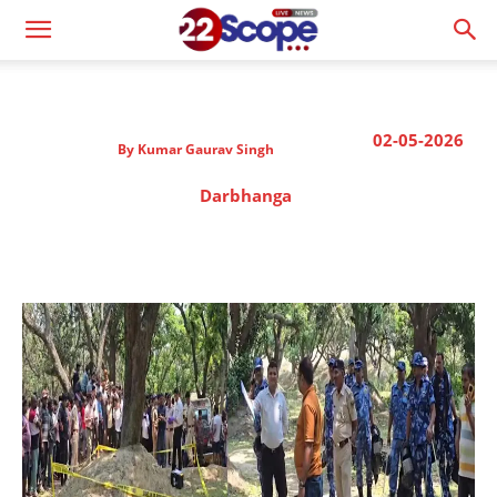
02-05-2026
By
Kumar Gaurav Singh
Darbhanga