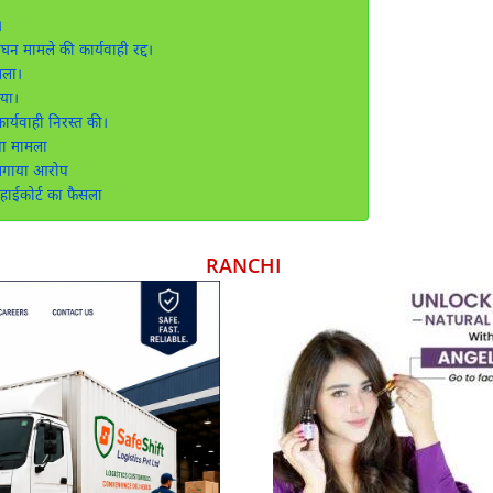
।
न मामले की कार्यवाही रद्द।
सला।
ाया।
ार्यवाही निरस्त की।
ा मामला
 लगाया आरोप
हाईकोर्ट का फैसला
RANCHI