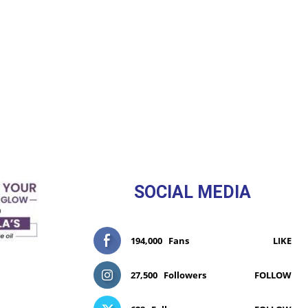
SOCIAL MEDIA
194,000
Fans
LIKE
27,500
Followers
FOLLOW