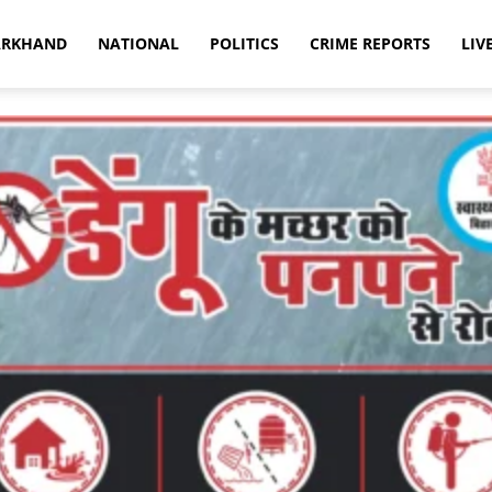
ARKHAND
NATIONAL
POLITICS
CRIME REPORTS
LIV