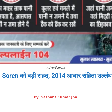
Advertisment
oren को बड़ी राहत, 2014 आचार संहिता उल्लंघन 
By
Prashant Kumar Jha