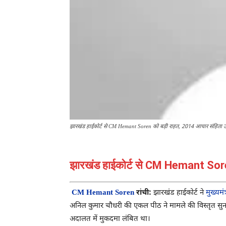
झारखंड हाईकोर्ट से CM Hemant Soren को बड़ी राहत, 2014 आचार संहिता उल
झारखंड हाईकोर्ट से CM Hemant Soren 
CM Hemant Soren
रांची:
झारखंड हाईकोर्ट ने
मुख्यमंत
अनिल कुमार चौधरी की एकल पीठ ने मामले की विस्तृत सुनव
अदालत में मुकदमा लंबित था।