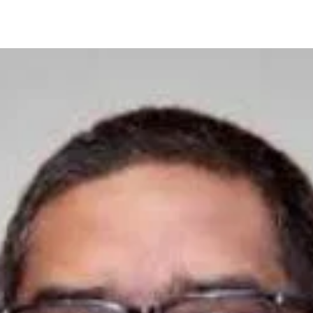
Share