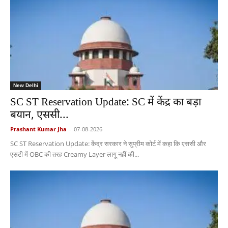
New Delhi
SC ST Reservation Update: SC में केंद्र का बड़ा
बयान, एससी...
Prashant Kumar Jha
-
07-08-2026
SC ST Reservation Update: केंद्र सरकार ने सुप्रीम कोर्ट में कहा कि एससी और
एसटी में OBC की तरह Creamy Layer लागू नहीं की...