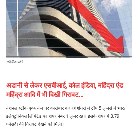
सांकेतिक फोटो
अडानी से लेकर एसबीआई, कोल इंडिया, महिंद्रा एंड
महिंद्रा आदि में भी दिखी गिरावट…
नेशनल स्टॉक एक्सचेंज पर कारोबार कर रहे शेयरों में टॉप 5 लूजर्स में भारत
इलेक्ट्रोनिक्स लिमिटेड का शेयर नंबर 1 लूजर रहा। इसके शेयर में 3.79
फीसदी की गिरावट देखने को मिली।