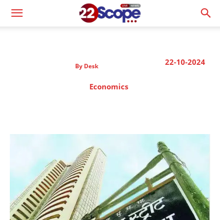
22-10-2024
By
Desk
Economics