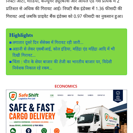
निफ्टी ऑटो, मीडिया, कंज्यूमर ड्यूरेबल्स और ऑयल एंड गैस प्रत्येक में 2
प्रतिशत से अधिक की गिरावट आई। निफ्टी बैंक इंडेक्स में 1.36 फीसदी की
गिरावट आई जबकि प्राइवेट बैंक इंडेक्स को 0.97 फीसदी का नुकसान हुआ।
Highlights
लगातार दूसरे दिन सेंसेक्स में गिरावट रही जारी…
अडानी से लेकर एसबीआई, कोल इंडिया, महिंद्रा एंड महिंद्रा आदि में भी
दिखी गिरावट…
चिंता : चीन के शेयर बाजार की तेजी का भारतीय बाजार पर, विदेशी
निवेशक निकाल रहे रकम…
ECONOMICS