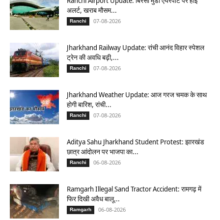
Ranchi Airport Update: बिरसा मुंडा एयरपोर्ट पर हाई
अलर्ट, खराब मौसम...
07-08-2026
Ranchi
Jharkhand Railway Update: रांची आनंद विहार स्पेशल
ट्रेन की अवधि बढ़ी,...
07-08-2026
Ranchi
Jharkhand Weather Update: आज गरज चमक के साथ
होगी बारिश, रांची...
07-08-2026
Ranchi
Aditya Sahu Jharkhand Student Protest: झारखंड
छात्र आंदोलन पर भाजपा का...
06-08-2026
Ranchi
Ramgarh Illegal Sand Tractor Accident: रामगढ़ में
फिर दिखी अवैध बालू...
06-08-2026
Ramgarh