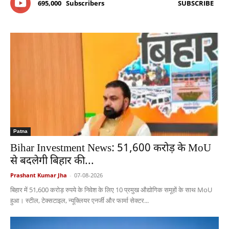
695,000
Subscribers
SUBSCRIBE
Patna
Bihar Investment News: 51,600 करोड़ के MoU
से बदलेगी बिहार की...
Prashant Kumar Jha
-
07-08-2026
बिहार में 51,600 करोड़ रुपये के निवेश के लिए 10 प्रमुख औद्योगिक समूहों के साथ MoU
हुआ। स्टील, टेक्सटाइल, न्यूक्लियर एनर्जी और फार्मा सेक्टर...