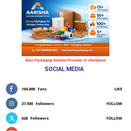
Best Packaging Solution Provider of Jharkhand
SOCIAL MEDIA
194,000
Fans
LIKE
27,500
Followers
FOLLOW
628
Followers
FOLLOW