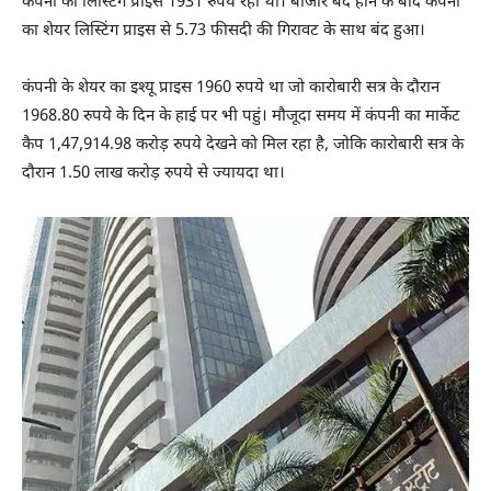
कंपनी का लिस्टिंग प्राइस 1931 रुपये रहा था। बाजार बंद होने के बाद कंपनी
का शेयर लिस्टिंग प्राइस से 5.73 फीसदी की गिरावट के साथ बंद हुआ।
कंपनी के शेयर का इश्यू प्राइस 1960 रुपये था जो कारोबारी सत्र के दौरान
1968.80 रुपये के दिन के हाई पर भी पहुं। मौजूदा समय में कंपनी का मार्केट
कैप 1,47,914.98 करोड़ रुपये देखने को मिल रहा है, जोकि कारोबारी सत्र के
दौरान 1.50 लाख करोड़ रुपये से ज्यायदा था।