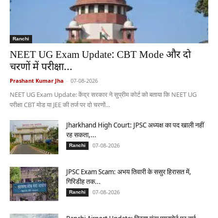
Ranchi
NEET UG Exam Update: CBT Mode और दो
चरणों में परीक्षा...
Prashant Kumar Jha
-
07-08-2026
NEET UG Exam Update: केंद्र सरकार ने सुप्रीम कोर्ट को बताया कि NEET UG
परीक्षा CBT मोड या JEE की तर्ज पर दो चरणों...
Jharkhand High Court: JPSC अध्यक्ष का पद खाली नहीं
रह सकता,...
07-08-2026
Ranchi
JPSC Exam Scam: अभय तिवारी के ससुर हिरासत में,
गिरिडीह तक...
07-08-2026
Ranchi