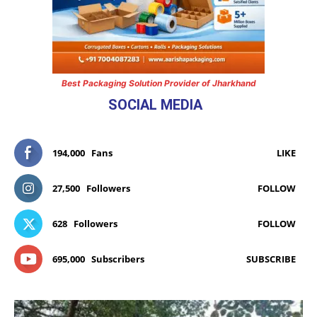
Best Packaging Solution Provider of Jharkhand
SOCIAL MEDIA
194,000
Fans
LIKE
27,500
Followers
FOLLOW
628
Followers
FOLLOW
695,000
Subscribers
SUBSCRIBE