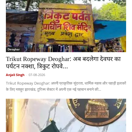
Deoghar
Trikut Ropeway Deoghar: अब बदलेगा देवघर का
पर्यटन नक्शा, त्रिकुट रोपवे...
Anjali Singh
-
07-08-2026
Trikut Ropeway Deoghar: अपनी प्राकृतिक सुंदरता, धार्मिक महत्व और पहाड़ी इलाकों
के लिए मशहूर झारखंड, टूरिज्म सेक्टर में अपनी एक नई पहचान बनाने की...