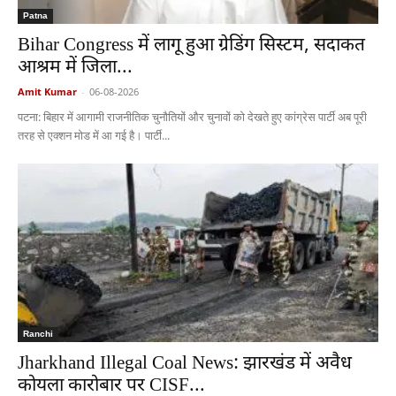
Patna
Bihar Congress में लागू हुआ ग्रेडिंग सिस्टम, सदाकत
आश्रम में जिला...
Amit Kumar
-
06-08-2026
पटना: बिहार में आगामी राजनीतिक चुनौतियों और चुनावों को देखते हुए कांग्रेस पार्टी अब पूरी
तरह से एक्शन मोड में आ गई है। पार्टी...
Ranchi
Jharkhand Illegal Coal News: झारखंड में अवैध
कोयला कारोबार पर CISF...