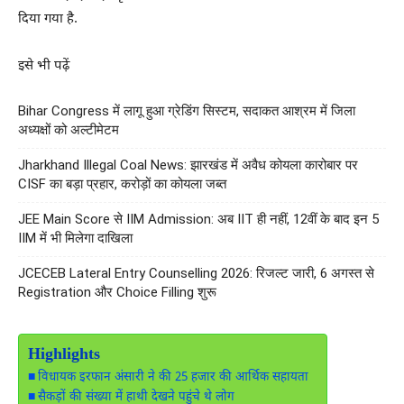
दिया गया है.
इसे भी पढ़ें
Bihar Congress में लागू हुआ ग्रेडिंग सिस्टम, सदाकत आश्रम में जिला
अध्यक्षों को अल्टीमेटम
Jharkhand Illegal Coal News: झारखंड में अवैध कोयला कारोबार पर
CISF का बड़ा प्रहार, करोड़ों का कोयला जब्त
JEE Main Score से IIM Admission: अब IIT ही नहीं, 12वीं के बाद इन 5
IIM में भी मिलेगा दाखिला
JCECEB Lateral Entry Counselling 2026: रिजल्ट जारी, 6 अगस्त से
Registration और Choice Filling शुरू
Highlights
विधायक इरफान अंसारी ने की 25 हजार की आर्थिक सहायता
सैकड़ों की संख्या में हाथी देखने पहुंचे थे लोग