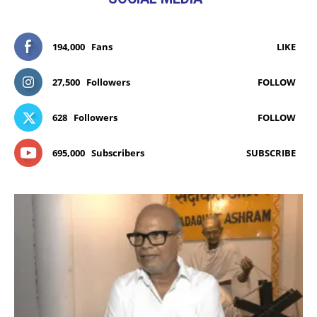
194,000
Fans
LIKE
27,500
Followers
FOLLOW
628
Followers
FOLLOW
695,000
Subscribers
SUBSCRIBE