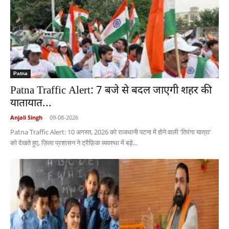
Patna
Patna Traffic Alert: 7 बजे से बदल जाएगी शहर की
यातायात...
Anjali Singh
-
09-08-2026
Patna Traffic Alert: 10 अगस्त, 2026 को राजधानी पटना में होने वाली 'तिरंगा यात्रा'
को देखते हुए, ज़िला प्रशासन ने ट्रैफ़िक व्यवस्था में बड़े...