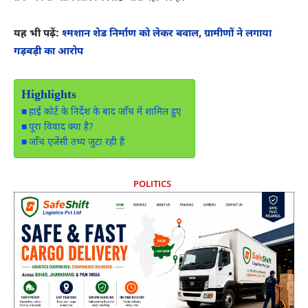
यह भी पढ़ें:
श्मशान शेड निर्माण को लेकर बवाल, ग्रामीणों ने लगाया
गड़बड़ी का आरोप
Highlights
हाई कोर्ट के निर्देश के बाद जाँच में शामिल हुए
पूरा विवाद क्या है?
जाँच एजेंसी तथ्य जुटा रही है
POLITICS