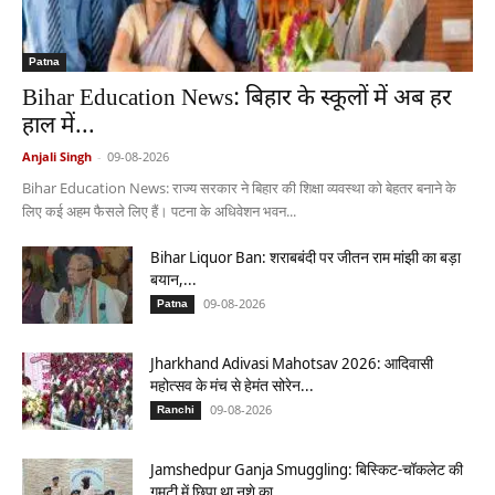
Patna
Bihar Education News: बिहार के स्कूलों में अब हर
हाल में...
Anjali Singh
-
09-08-2026
Bihar Education News: राज्य सरकार ने बिहार की शिक्षा व्यवस्था को बेहतर बनाने के
लिए कई अहम फैसले लिए हैं। पटना के अधिवेशन भवन...
Bihar Liquor Ban: शराबबंदी पर जीतन राम मांझी का बड़ा
बयान,...
09-08-2026
Patna
Jharkhand Adivasi Mahotsav 2026: आदिवासी
महोत्सव के मंच से हेमंत सोरेन...
09-08-2026
Ranchi
Jamshedpur Ganja Smuggling: बिस्किट-चॉकलेट की
गुमटी में छिपा था नशे का...