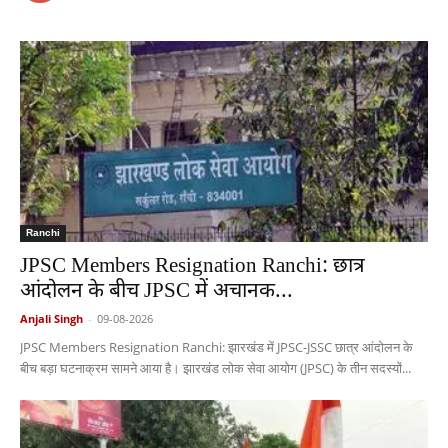
Ranchi
JPSC Members Resignation Ranchi: छात्र
आंदोलन के बीच JPSC में अचानक...
Anjali Singh
-
09-08-2026
JPSC Members Resignation Ranchi: झारखंड में JPSC-JSSC छात्र आंदोलन के
बीच बड़ा घटनाक्रम सामने आया है। झारखंड लोक सेवा आयोग (JPSC) के तीन सदस्यों...