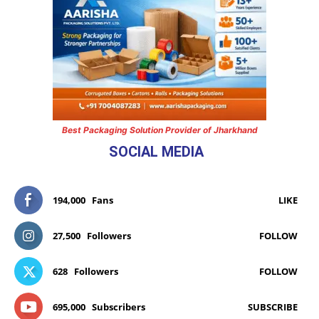
Best Packaging Solution Provider of Jharkhand
SOCIAL MEDIA
194,000
Fans
LIKE
27,500
Followers
FOLLOW
628
Followers
FOLLOW
695,000
Subscribers
SUBSCRIBE