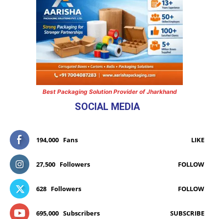
Best Packaging Solution Provider of Jharkhand
SOCIAL MEDIA
194,000
Fans
LIKE
27,500
Followers
FOLLOW
628
Followers
FOLLOW
695,000
Subscribers
SUBSCRIBE