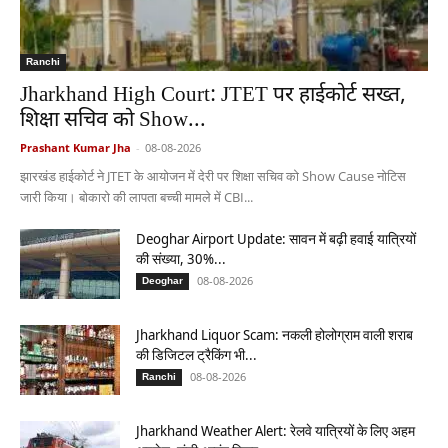
Ranchi
Jharkhand High Court: JTET पर हाईकोर्ट सख्त,
शिक्षा सचिव को Show...
Prashant Kumar Jha
-
08-08-2026
झारखंड हाईकोर्ट ने JTET के आयोजन में देरी पर शिक्षा सचिव को Show Cause नोटिस
जारी किया। बोकारो की लापता बच्ची मामले में CBI...
Deoghar Airport Update: सावन में बढ़ी हवाई यात्रियों
की संख्या, 30%...
08-08-2026
Deoghar
Jharkhand Liquor Scam: नकली होलोग्राम वाली शराब
की डिजिटल ट्रैकिंग भी...
08-08-2026
Ranchi
Jharkhand Weather Alert: रेलवे यात्रियों के लिए अहम