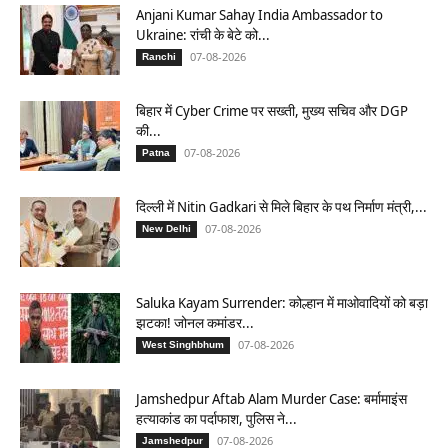
Anjani Kumar Sahay India Ambassador to
Ukraine: रांची के बेटे को...
07-08-2026
Ranchi
बिहार में Cyber Crime पर सख्ती, मुख्य सचिव और DGP
की...
07-08-2026
Patna
दिल्ली में Nitin Gadkari से मिले बिहार के पथ निर्माण मंत्री,...
07-08-2026
New Delhi
Saluka Kayam Surrender: कोल्हान में माओवादियों को बड़ा
झटका! जोनल कमांडर...
07-08-2026
West Singhbhum
Jamshedpur Aftab Alam Murder Case: बर्मामाइंस
हत्याकांड का पर्दाफाश, पुलिस ने...
07-08-2026
Jamshedpur