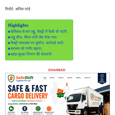
रिपोर्टः अनिल पांडे
Highlights
केमिकल से बने लड्डू, फैक्ट्री में फैली थी गंदगी:
लड्डू सीज, सैंपल रांची लैब भेजा गयाः
फैक्ट्री संचालक पर जुर्माना, कार्रवाई जारीः
स्वास्थ्य को गंभीर खतराः
खाद्य सुरक्षा विभाग की चेतावनीः
DHANBAD