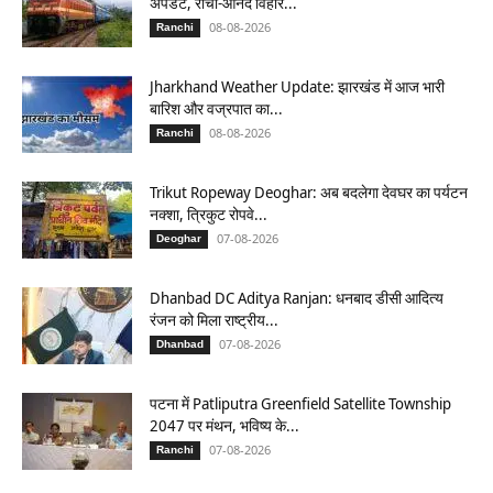
अपडेट, रांची-आनंद विहार...
08-08-2026
Ranchi
Jharkhand Weather Update: झारखंड में आज भारी
बारिश और वज्रपात का...
08-08-2026
Ranchi
Trikut Ropeway Deoghar: अब बदलेगा देवघर का पर्यटन
नक्शा, त्रिकुट रोपवे...
07-08-2026
Deoghar
Dhanbad DC Aditya Ranjan: धनबाद डीसी आदित्य
रंजन को मिला राष्ट्रीय...
07-08-2026
Dhanbad
पटना में Patliputra Greenfield Satellite Township
2047 पर मंथन, भविष्य के...
07-08-2026
Ranchi