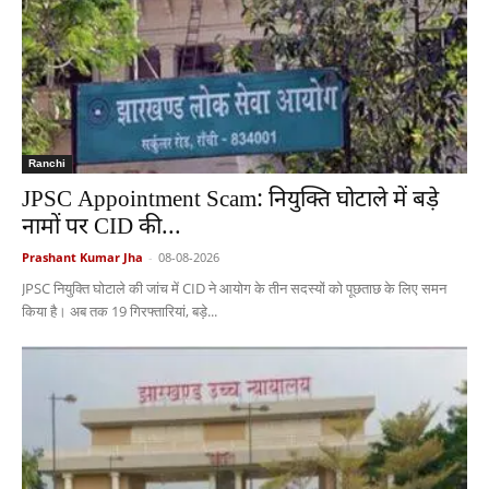
Ranchi
JPSC Appointment Scam: नियुक्ति घोटाले में बड़े
नामों पर CID की...
Prashant Kumar Jha
-
08-08-2026
JPSC नियुक्ति घोटाले की जांच में CID ने आयोग के तीन सदस्यों को पूछताछ के लिए समन
किया है। अब तक 19 गिरफ्तारियां, बड़े...