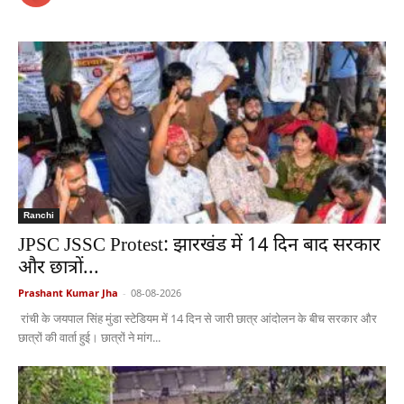
Ranchi
JPSC JSSC Protest: झारखंड में 14 दिन बाद सरकार
और छात्रों...
Prashant Kumar Jha
-
08-08-2026
रांची के जयपाल सिंह मुंडा स्टेडियम में 14 दिन से जारी छात्र आंदोलन के बीच सरकार और
छात्रों की वार्ता हुई। छात्रों ने मांग...