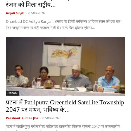
रंजन को मिला राष्ट्रीय...
Anjali Singh
-
07-08-2026
Dhanbad DC Aditya Ranjan: धनबाद के डिप्टी कमिश्नर आदित्य रंजन को एक बार
फिर राष्ट्रीय स्तर पर बड़ी पहचान मिली है। उन्हें 'फेम इंडिया-एशिया...
Ranchi
पटना में Patliputra Greenfield Satellite Township
2047 पर मंथन, भविष्य के...
Prashant Kumar Jha
-
07-08-2026
पटना में पाटलिपुत्र ग्रीनफील्ड सैटेलाइट टाउनशिप विकास योजना 2047 पर उच्चस्तरीय