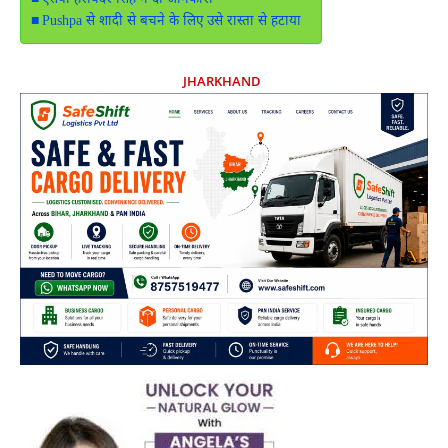
एसपी हरविंदर सिंह ने दी जानकारी
Pushpa से शादी से बचने के लिए उसे रास्ता से हटाया
JHARKHAND