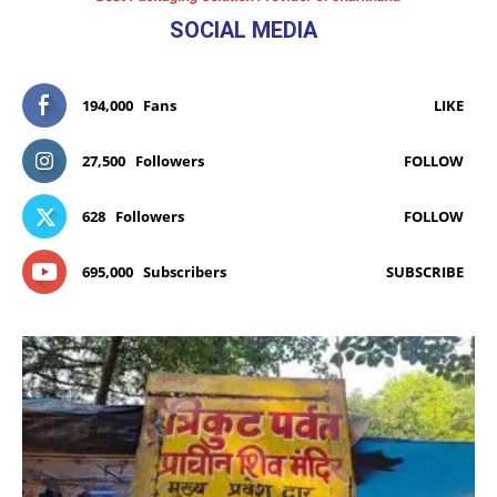
SOCIAL MEDIA
194,000
Fans
LIKE
27,500
Followers
FOLLOW
628
Followers
FOLLOW
695,000
Subscribers
SUBSCRIBE