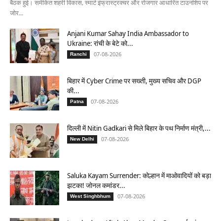
बैठक हुई। समेकित शहरी विकास, स्मार्ट इंफ्रास्ट्रक्चर और रोजगार आधारित टाउनशिप पर
जोर...
Anjani Kumar Sahay India Ambassador to
Ukraine: रांची के बेटे को...
07-08-2026
Ranchi
बिहार में Cyber Crime पर सख्ती, मुख्य सचिव और DGP
की...
07-08-2026
Patna
दिल्ली में Nitin Gadkari से मिले बिहार के पथ निर्माण मंत्री,...
07-08-2026
New Delhi
Saluka Kayam Surrender: कोल्हान में माओवादियों को बड़ा
झटका! जोनल कमांडर...
07-08-2026
West Singhbhum