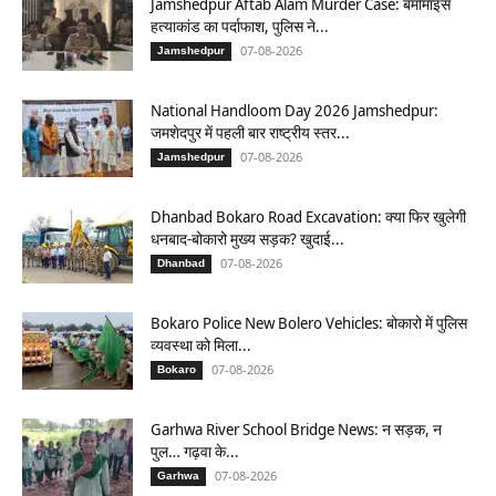
Jamshedpur Aftab Alam Murder Case: बर्मामाइंस
हत्याकांड का पर्दाफाश, पुलिस ने...
07-08-2026
Jamshedpur
National Handloom Day 2026 Jamshedpur:
जमशेदपुर में पहली बार राष्ट्रीय स्तर...
07-08-2026
Jamshedpur
Dhanbad Bokaro Road Excavation: क्या फिर खुलेगी
धनबाद-बोकारो मुख्य सड़क? खुदाई...
07-08-2026
Dhanbad
Bokaro Police New Bolero Vehicles: बोकारो में पुलिस
व्यवस्था को मिला...
07-08-2026
Bokaro
Garhwa River School Bridge News: न सड़क, न
पुल… गढ़वा के...
07-08-2026
Garhwa