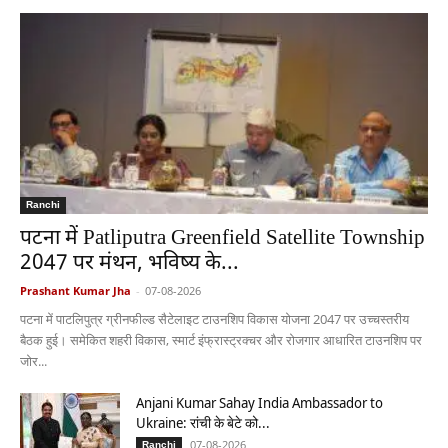
Ranchi
पटना में Patliputra Greenfield Satellite Township
2047 पर मंथन, भविष्य के...
Prashant Kumar Jha
-
07-08-2026
पटना में पाटलिपुत्र ग्रीनफील्ड सैटेलाइट टाउनशिप विकास योजना 2047 पर उच्चस्तरीय
बैठक हुई। समेकित शहरी विकास, स्मार्ट इंफ्रास्ट्रक्चर और रोजगार आधारित टाउनशिप पर
जोर...
Anjani Kumar Sahay India Ambassador to
Ukraine: रांची के बेटे को...
07-08-2026
Ranchi