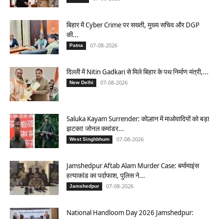
बिहार में Cyber Crime पर सख्ती, मुख्य सचिव और DGP
की...
07-08-2026
Patna
दिल्ली में Nitin Gadkari से मिले बिहार के पथ निर्माण मंत्री,...
07-08-2026
New Delhi
Saluka Kayam Surrender: कोल्हान में माओवादियों को बड़ा
झटका! जोनल कमांडर...
07-08-2026
West Singhbhum
Jamshedpur Aftab Alam Murder Case: बर्मामाइंस
हत्याकांड का पर्दाफाश, पुलिस ने...
07-08-2026
Jamshedpur
National Handloom Day 2026 Jamshedpur: