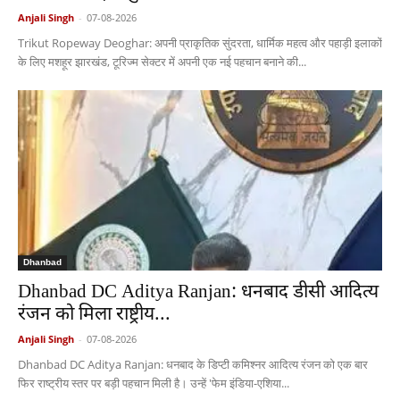
Anjali Singh
-
07-08-2026
Trikut Ropeway Deoghar: अपनी प्राकृतिक सुंदरता, धार्मिक महत्व और पहाड़ी इलाकों
के लिए मशहूर झारखंड, टूरिज्म सेक्टर में अपनी एक नई पहचान बनाने की...
Dhanbad
Dhanbad DC Aditya Ranjan: धनबाद डीसी आदित्य
रंजन को मिला राष्ट्रीय...
Anjali Singh
-
07-08-2026
Dhanbad DC Aditya Ranjan: धनबाद के डिप्टी कमिश्नर आदित्य रंजन को एक बार
फिर राष्ट्रीय स्तर पर बड़ी पहचान मिली है। उन्हें 'फेम इंडिया-एशिया...