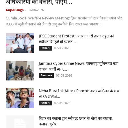
अधिकारियों की क्लास, पीएम...
Anjali Singh
-
07-08-2026
Gumla Social Welfare Review Meeting: ज़िला प्रशासन ने सामाजिक कल्याण और
ICDS से जुड़ी योजनाओं को ठीक से लागू करने के लिए सख़्त रुख अपनाया...
JPSC Student Protest: अनशनकारी छात्र राहुल की
तबीयत बिगड़ते ही हरकत...
07-08-2026
Ranchi
Jamtara Cyber Crime News: जामताड़ा पुलिस का बड़ा
एक्शन! फर्जी APK...
07-08-2026
Jamtara
Neha Bora Ink Attack Ranchi: छात्र आंदोलन के बीच
AISA अध्यक्ष...
07-08-2026
Ranchi
बिहार का मखाना हुआ ग्लोबल: छपरा के खेतों का मखाना,
कनाडा-यूरोप...