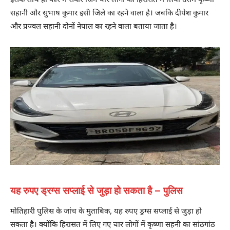
इसके साथ ही कार में सवार जिन चार लोगों को हिरासत में लिया उसमें कृष्णा
सहानी और सुभाष कुमार इसी जिले का रहने वाला है। जबकि दीपेश कुमार
और प्रज्वल सहानी दोनों नेपाल का रहने वाला बताया जाता है।
यह रुपए ड्रग्स सप्लाई से जुड़ा हो सकता है – पुलिस
मोतिहारी पुलिस के जांच के मुताबिक, यह रुपए ड्रग्स सप्लाई से जुड़ा हो
सकता है। क्योंकि हिरासत में लिए गए चार लोगों में कृष्णा सहनी का सांठगांठ