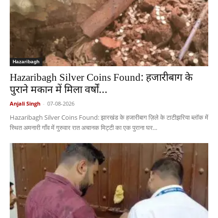
Hazaribagh
Hazaribagh Silver Coins Found: हजारीबाग के
पुराने मकान में मिला वर्षों...
Anjali Singh
-
07-08-2026
Hazaribagh Silver Coins Found: झारखंड के हजारीबाग ज़िले के टाटीझरिया ब्लॉक में
स्थित अमनारी गाँव में गुरुवार रात अचानक मिट्टी का एक पुराना घर...