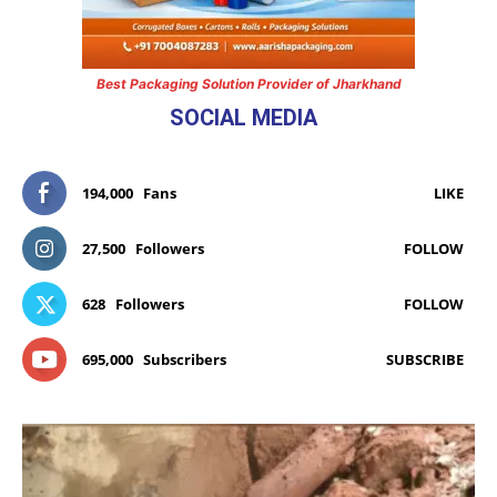
Best Packaging Solution Provider of Jharkhand
SOCIAL MEDIA
194,000
Fans
LIKE
27,500
Followers
FOLLOW
628
Followers
FOLLOW
695,000
Subscribers
SUBSCRIBE