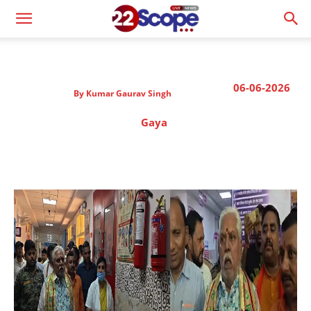
06-06-2026
By
Kumar Gaurav Singh
Gaya