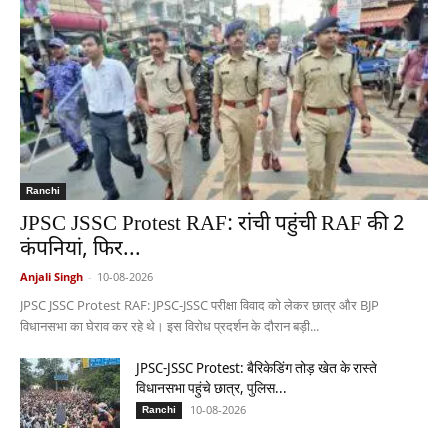
Ranchi
JPSC JSSC Protest RAF: रांची पहुंची RAF की 2
कंपनियां, फिर...
Anjali Singh
-
10-08-2026
JPSC JSSC Protest RAF: JPSC-JSSC परीक्षा विवाद को लेकर छात्र और BJP
विधानसभा का घेराव कर रहे थे। इस विरोध प्रदर्शन के दौरान बड़ी...
JPSC-JSSC Protest: बैरिकेडिंग तोड़ खेत के रास्ते
विधानसभा पहुंचे छात्र, पुलिस...
10-08-2026
Ranchi