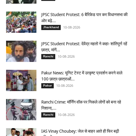
JPSC Student Protest: 6 बैरिकेड पार कर विधानसभा की
ओर बढ़े...
10-08-2026
Jharkhand
JPSC Student Protest: देवेंद्र महतो ने कहा- शांतिपूर्ण रहें
छात्र, मांगें...
10-08-2026
Ranchi
Pakur News: यूनिट टेस्ट में उत्कृष्ट प्रदर्शन करने वाले
100 छात्र-छात्राओं...
10-08-2026
Pakur
Ranchi Crime: मॉर्निंग वॉक पर निकले लोगों को बना रहे
निशाना,...
10-08-2026
Ranchi
IAS Vinay Choubey: जेल से बाहर आते ही फिर बढ़ी