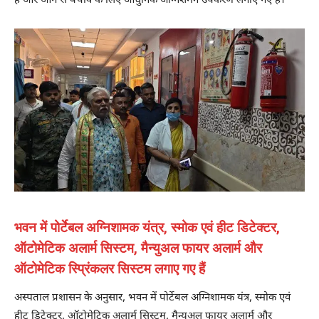
हैं और आग से बचाव के लिए आधुनिक अग्निशमन उपकरण लगाए गए हैं।
भवन में पोर्टेबल अग्निशामक यंत्र, स्मोक एवं हीट डिटेक्टर,
ऑटोमेटिक अलार्म सिस्टम, मैन्युअल फायर अलार्म और
ऑटोमेटिक स्प्रिंकलर सिस्टम लगाए गए हैं
अस्पताल प्रशासन के अनुसार, भवन में पोर्टेबल अग्निशामक यंत्र, स्मोक एवं
हीट डिटेक्टर, ऑटोमेटिक अलार्म सिस्टम, मैन्युअल फायर अलार्म और