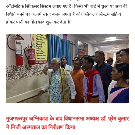
ऑटोमेटिक स्प्रिंकलर सिस्टम लगाए गए हैं। किसी भी वार्ड में धुआं या आग की
स्थिति बनने पर अलार्म स्वतः बजने लगता है और स्प्रिंकलर सिस्टम सक्रिय
होकर पानी का छिड़काव शुरू कर देता है।
मुजफ्फरपुर अग्निकांड के बाद विधानसभा अध्यक्ष डॉ. प्रेम कुमार
ने निजी अस्पताल का निरीक्षण किया