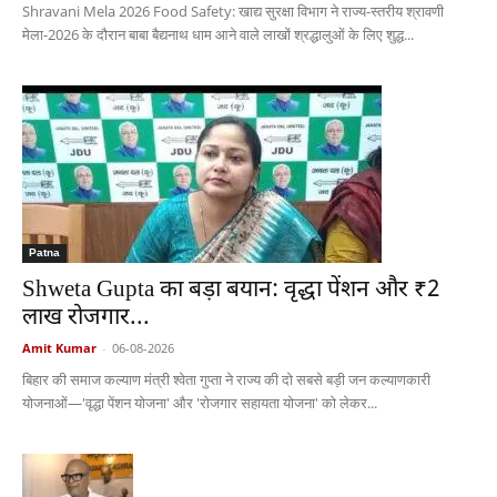
Shravani Mela 2026 Food Safety: खाद्य सुरक्षा विभाग ने राज्य-स्तरीय श्रावणी
मेला-2026 के दौरान बाबा बैद्यनाथ धाम आने वाले लाखों श्रद्धालुओं के लिए शुद्ध...
Patna
Shweta Gupta का बड़ा बयान: वृद्धा पेंशन और ₹2
लाख रोजगार...
Amit Kumar
-
06-08-2026
बिहार की समाज कल्याण मंत्री श्वेता गुप्ता ने राज्य की दो सबसे बड़ी जन कल्याणकारी
योजनाओं—'वृद्धा पेंशन योजना' और 'रोजगार सहायता योजना' को लेकर...