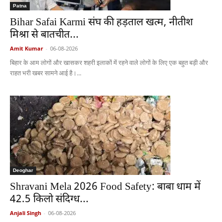
Patna
Bihar Safai Karmi संघ की हड़ताल खत्म, नीतीश
मिश्रा से बातचीत...
Amit Kumar
-
06-08-2026
बिहार के आम लोगों और खासकर शहरी इलाकों में रहने वाले लोगों के लिए एक बहुत बड़ी और
राहत भरी खबर सामने आई है।...
Deoghar
Shravani Mela 2026 Food Safety: बाबा धाम में
42.5 किलो संदिग्ध...
Anjali Singh
-
06-08-2026