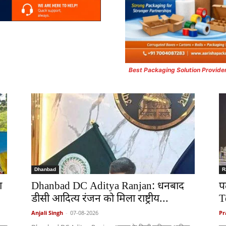
Best Packaging Solution Provide
Dhanbad
R
ा
Dhanbad DC Aditya Ranjan: धनबाद
प
डीसी आदित्य रंजन को मिला राष्ट्रीय...
T
Anjali Singh
-
07-08-2026
Pr