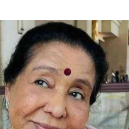
Share