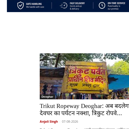
Deoghar
Trikut Ropeway Deoghar: अब बदलेग
देवघर का पर्यटन नक्शा, त्रिकुट रोपवे...
Anjali Singh
-
07-08-2026