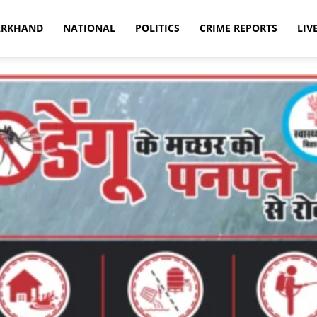
ARKHAND
NATIONAL
POLITICS
CRIME REPORTS
LIV