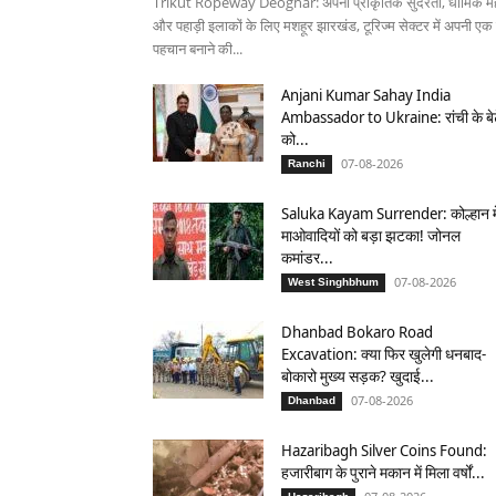
Trikut Ropeway Deoghar: अपनी प्राकृतिक सुंदरता, धार्मिक मह
और पहाड़ी इलाकों के लिए मशहूर झारखंड, टूरिज्म सेक्टर में अपनी एक
पहचान बनाने की...
Anjani Kumar Sahay India
Ambassador to Ukraine: रांची के बे
को...
07-08-2026
Ranchi
Saluka Kayam Surrender: कोल्हान मे
माओवादियों को बड़ा झटका! जोनल
कमांडर...
07-08-2026
West Singhbhum
Dhanbad Bokaro Road
Excavation: क्या फिर खुलेगी धनबाद-
बोकारो मुख्य सड़क? खुदाई...
07-08-2026
Dhanbad
Hazaribagh Silver Coins Found:
हजारीबाग के पुराने मकान में मिला वर्षों...