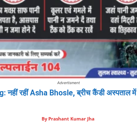
Advertisment
 नहीं रहीं Asha Bhosle, ब्रीच कैंडी अस्पताल में
By
Prashant Kumar Jha