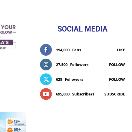
SOCIAL MEDIA
194,000
Fans
LIKE
27,500
Followers
FOLLOW
628
Followers
FOLLOW
695,000
Subscribers
SUBSCRIBE