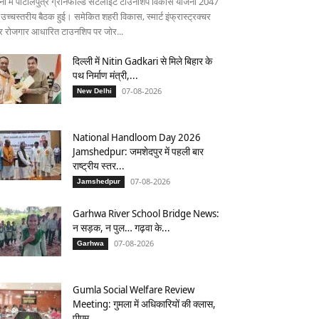
ना में पाटलिपुत्र ग्रीनफील्ड सैटेलाइट टाउनशिप विकास योजना 2047
 उच्चस्तरीय बैठक हुई। समेकित शहरी विकास, स्मार्ट इंफ्रास्ट्रक्चर
 रोजगार आधारित टाउनशिप पर जोर...
दिल्ली में Nitin Gadkari से मिले बिहार के
पथ निर्माण मंत्री,...
07-08-2026
New Delhi
National Handloom Day 2026
Jamshedpur: जमशेदपुर में पहली बार
राष्ट्रीय स्तर...
07-08-2026
Jamshedpur
Garhwa River School Bridge News:
न सड़क, न पुल… गढ़वा के...
07-08-2026
Garhwa
Gumla Social Welfare Review
Meeting: गुमला में अधिकारियों की क्लास,
पीएम...