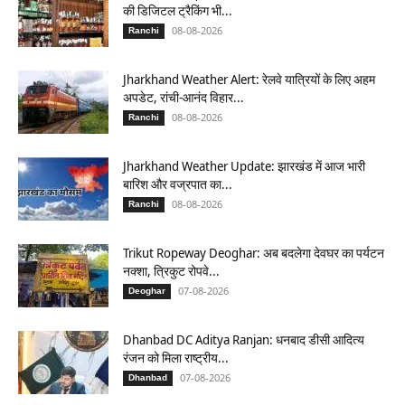
की डिजिटल ट्रैकिंग भी...
08-08-2026
Ranchi
Jharkhand Weather Alert: रेलवे यात्रियों के लिए अहम
अपडेट, रांची-आनंद विहार...
08-08-2026
Ranchi
Jharkhand Weather Update: झारखंड में आज भारी
बारिश और वज्रपात का...
08-08-2026
Ranchi
Trikut Ropeway Deoghar: अब बदलेगा देवघर का पर्यटन
नक्शा, त्रिकुट रोपवे...
07-08-2026
Deoghar
Dhanbad DC Aditya Ranjan: धनबाद डीसी आदित्य
रंजन को मिला राष्ट्रीय...
07-08-2026
Dhanbad