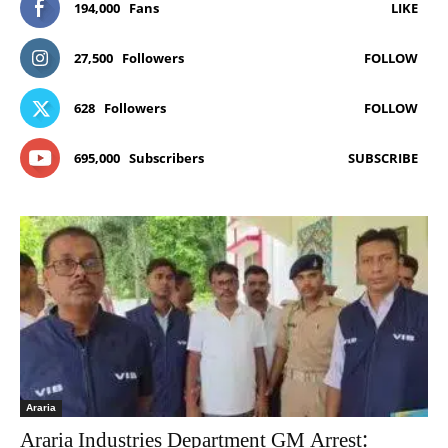
194,000
Fans
LIKE
27,500
Followers
FOLLOW
628
Followers
FOLLOW
695,000
Subscribers
SUBSCRIBE
Araria
Araria Industries Department GM Arrest: