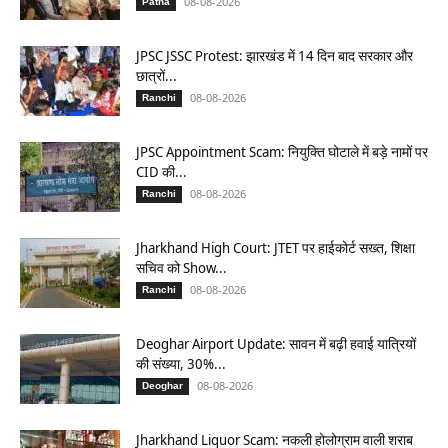
08-08-2026
Patna
JPSC JSSC Protest: झारखंड में 14 दिन बाद सरकार और
छात्रों...
08-08-2026
Ranchi
JPSC Appointment Scam: नियुक्ति घोटाले में बड़े नामों पर
CID की...
08-08-2026
Ranchi
Jharkhand High Court: JTET पर हाईकोर्ट सख्त, शिक्षा
सचिव को Show...
08-08-2026
Ranchi
Deoghar Airport Update: सावन में बढ़ी हवाई यात्रियों
की संख्या, 30%...
08-08-2026
Deoghar
Jharkhand Liquor Scam: नकली होलोग्राम वाली शराब