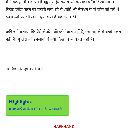
में 1 क्वेश्चन मैच करता है ।ह्वाट्सऐप कर बच्चो के साथ फ्रॉड किया गया ।
गिरोह फ्रॉड करने का तरीके लगा रहे थे ,कोई भी सेक्शन ये वो लोग जो ठगे थे
इन बच्चों पर भी लगा दिया गया है यह ग़लत है।
वकील ने बताया कि पैसे लेनदेन की कोई बात नहीं है, इस मामले में बच्चे ग़लत
नहीं है। पुलिस को इनलोगों में क्या दिखा,बच्चे ग़लत नहीं है।
-करिश्मा सिन्हा की रिपोर्ट
Highlights
अभ्यर्थियों के वकील ने दी जानकारी
JHARKHAND