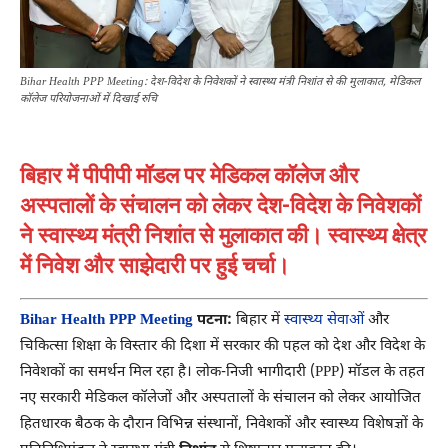
Bihar Health PPP Meeting: देश-विदेश के निवेशकों ने स्वास्थ्य मंत्री निशांत से की मुलाकात, मेडिकल
कॉलेज परियोजनाओं में दिखाई रुचि
बिहार में पीपीपी मॉडल पर मेडिकल कॉलेज और
अस्पतालों के संचालन को लेकर देश-विदेश के निवेशकों
ने स्वास्थ्य मंत्री निशांत से मुलाकात की। स्वास्थ्य क्षेत्र
में निवेश और साझेदारी पर हुई चर्चा।
Bihar Health PPP Meeting
पटना:
बिहार में
स्वास्थ्य सेवाओं
और
चिकित्सा शिक्षा के विस्तार की दिशा में सरकार की पहल को देश और विदेश के
निवेशकों का समर्थन मिल रहा है। लोक-निजी भागीदारी (PPP) मॉडल के तहत
नए सरकारी मेडिकल कॉलेजों और अस्पतालों के संचालन को लेकर आयोजित
हितधारक बैठक के दौरान विभिन्न संस्थानों, निवेशकों और स्वास्थ्य विशेषज्ञों के