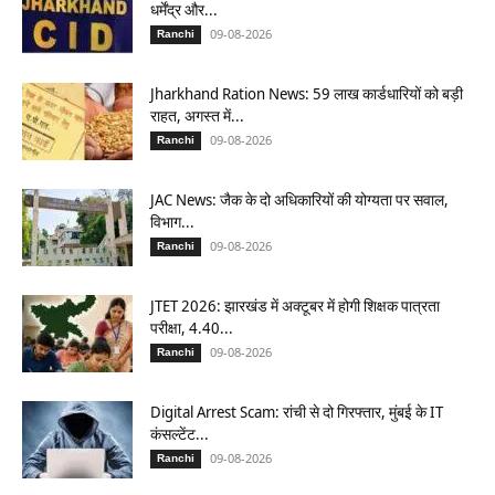
धर्मेंद्र और...
09-08-2026
Ranchi
Jharkhand Ration News: 59 लाख कार्डधारियों को बड़ी
राहत, अगस्त में...
09-08-2026
Ranchi
JAC News: जैक के दो अधिकारियों की योग्यता पर सवाल,
विभाग...
09-08-2026
Ranchi
JTET 2026: झारखंड में अक्टूबर में होगी शिक्षक पात्रता
परीक्षा, 4.40...
09-08-2026
Ranchi
Digital Arrest Scam: रांची से दो गिरफ्तार, मुंबई के IT
कंसल्टेंट...
09-08-2026
Ranchi