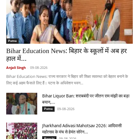
Patna
Bihar Education News: बिहार के स्कूलों में अब हर
हाल में...
Anjali Singh
-
09-08-2026
Bihar Education News: राज्य सरकार ने बिहार की शिक्षा व्यवस्था को बेहतर बनाने के
लिए कई अहम फैसले लिए हैं। पटना के अधिवेशन भवन...
Bihar Liquor Ban: शराबबंदी पर जीतन राम मांझी का बड़ा
बयान,...
09-08-2026
Patna
Jharkhand Adivasi Mahotsav 2026: आदिवासी
महोत्सव के मंच से हेमंत सोरेन...
09-08-2026
Ranchi