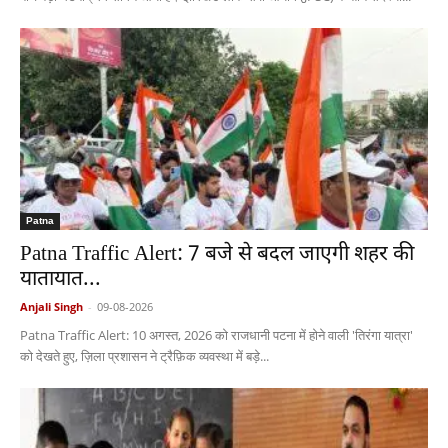
Patna
Patna Traffic Alert: 7 बजे से बदल जाएगी शहर की
यातायात...
Anjali Singh
-
09-08-2026
Patna Traffic Alert: 10 अगस्त, 2026 को राजधानी पटना में होने वाली 'तिरंगा यात्रा'
को देखते हुए, ज़िला प्रशासन ने ट्रैफ़िक व्यवस्था में बड़े...