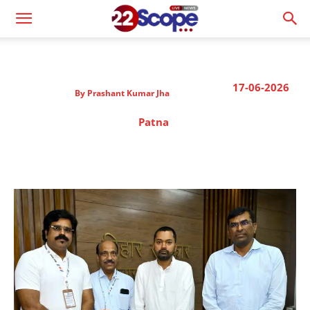
17-06-2026
By
Prashant Kumar Jha
Patna