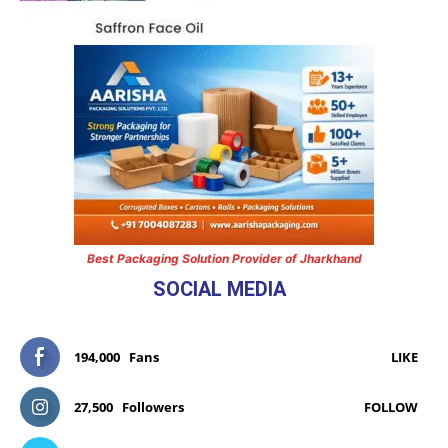
Best Packaging Solution Provider of Jharkhand
SOCIAL MEDIA
194,000
Fans
LIKE
27,500
Followers
FOLLOW