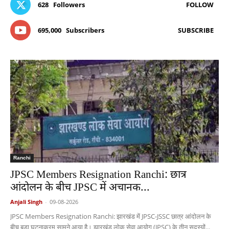
628
Followers
FOLLOW
695,000
Subscribers
SUBSCRIBE
Ranchi
JPSC Members Resignation Ranchi: छात्र
आंदोलन के बीच JPSC में अचानक...
Anjali Singh
-
09-08-2026
JPSC Members Resignation Ranchi: झारखंड में JPSC-JSSC छात्र आंदोलन के
बीच बड़ा घटनाक्रम सामने आया है। झारखंड लोक सेवा आयोग (JPSC) के तीन सदस्यों...