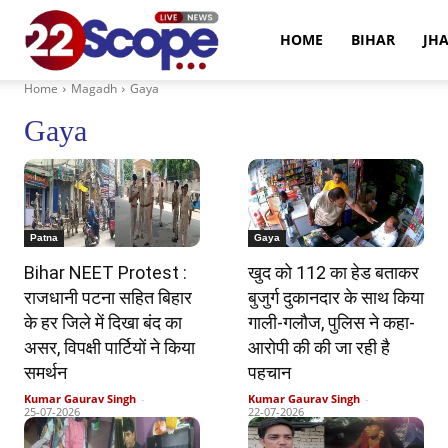
22Scope
HOME
BIHAR
JH
Home
Magadh
Gaya
News
Gaya
Patna
Gaya
Bihar NEET Protest :
खुद को 112 का हेड बताकर
राजधानी पटना सहित बिहार
बुजुर्ग दुकानदार के साथ किया
के हर जिले में दिखा बंद का
गाली-गलौज, पुलिस ने कहा-
असर, विपक्षी पार्टियों ने किया
आरोपी की की जा रही है
समर्थन
पहचान
Kumar Gaurav Singh
-
Kumar Gaurav Singh
-
25-07-2026
22-07-2026