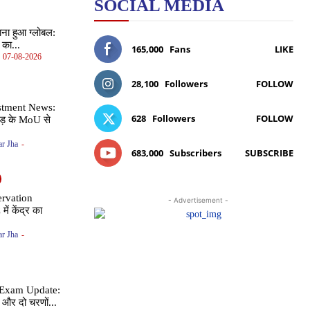
SOCIAL MEDIA
ना हुआ ग्लोबल:
 का...
165,000
Fans
LIKE
07-08-2026
28,100
Followers
FOLLOW
stment News:
628
Followers
FOLLOW
ड़ के MoU से
r Jha
-
683,000
Subscribers
SUBSCRIBE
rvation
- Advertisement -
ें केंद्र का
r Jha
-
Exam Update:
र दो चरणों...