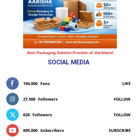
Best Packaging Solution Provider of Jharkhand
SOCIAL MEDIA
194,000
Fans
LIKE
27,500
Followers
FOLLOW
628
Followers
FOLLOW
695,000
Subscribers
SUBSCRIBE