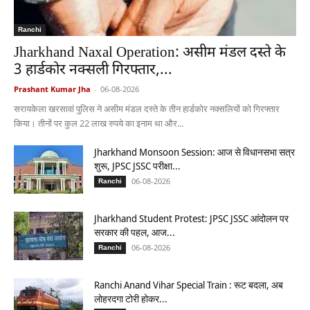
Ranchi
Jharkhand Naxal Operation: असीम मंडल दस्ते के
3 हार्डकोर नक्सली गिरफ्तार,...
Prashant Kumar Jha
-
06-08-2026
सरायकेला खरसावां पुलिस ने असीम मंडल दस्ते के तीन हार्डकोर नक्सलियों को गिरफ्तार
किया। तीनों पर कुल 22 लाख रुपये का इनाम था और...
Jharkhand Monsoon Session: आज से विधानसभा सत्र
शुरू, JPSC JSSC परीक्षा...
06-08-2026
Ranchi
Jharkhand Student Protest: JPSC JSSC आंदोलन पर
सरकार की पहल, आज...
06-08-2026
Ranchi
Ranchi Anand Vihar Special Train : रूट बदला, अब
लोहरदगा टोरी होकर...