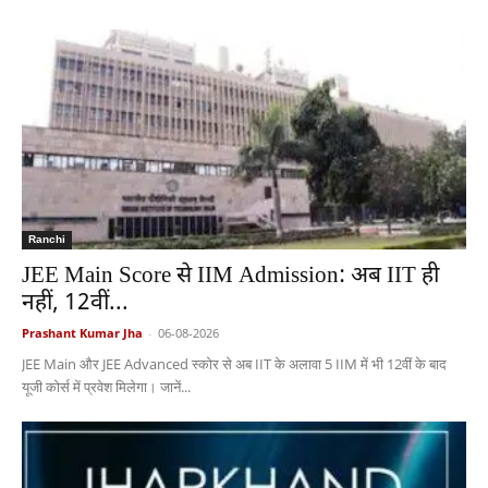
Ranchi
JEE Main Score से IIM Admission: अब IIT ही
नहीं, 12वीं...
Prashant Kumar Jha
-
06-08-2026
JEE Main और JEE Advanced स्कोर से अब IIT के अलावा 5 IIM में भी 12वीं के बाद
यूजी कोर्स में प्रवेश मिलेगा। जानें...