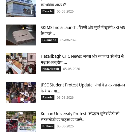
का भविष्य अधर में!...
05-08-2026
Ranchi
SKIMS India Launch: दिल्ली और मुंबई में खुलेंगे SKIMS
के पहले...
05-08-2026
Business
Hazaribagh CHC News: जच्चा और नवजात की मौत से
भड़का आक्रोश,...
05-08-2026
Hazaribagh
JPSC Student Protest Update: रांची में छात्र आंदोलन
के बीच नया...
05-08-2026
Ranchi
Kolhan University Protest: कोल्हान यूनिवर्सिटी की
लेटलतीफी पर सड़क पर उतरे...
05-08-2026
Kolhan