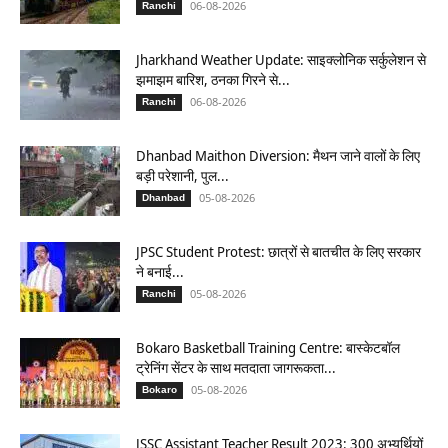
06-08-2026
Ranchi
Jharkhand Weather Update: साइक्लोनिक सर्कुलेशन से
झमाझम बारिश, ठनका गिरने से...
06-08-2026
Ranchi
Dhanbad Maithon Diversion: मैथन जाने वालों के लिए
बड़ी परेशानी, पुल...
05-08-2026
Dhanbad
JPSC Student Protest: छात्रों से बातचीत के लिए सरकार
ने बनाई...
05-08-2026
Ranchi
Bokaro Basketball Training Centre: बास्केटबॉल
ट्रेनिंग सेंटर के साथ मतदाता जागरूकता...
05-08-2026
Bokaro
JSSC Assistant Teacher Result 2023: 300 अभ्यर्थियों