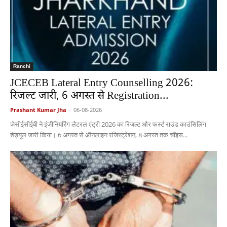
Ranchi
JCECEB Lateral Entry Counselling 2026:
रिजल्ट जारी, 6 अगस्त से Registration...
Prashant Kumar Jha
-
06-08-2026
जेसीईसीईबी ने इंजीनियरिंग लैटरल एंट्री 2026 का रिजल्ट और फर्स्ट राउंड काउंसिलिंग
शेड्यूल जारी किया। 6 अगस्त से ऑनलाइन रजिस्ट्रेशन, 8 अगस्त तक चॉइस...