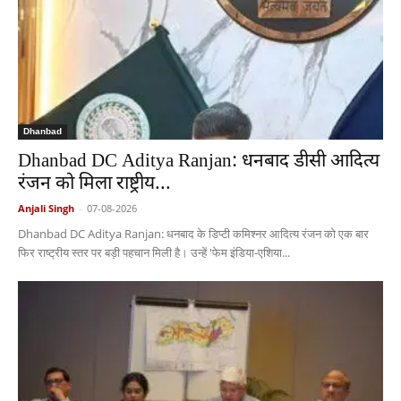
Dhanbad
Dhanbad DC Aditya Ranjan: धनबाद डीसी आदित्य
रंजन को मिला राष्ट्रीय...
Anjali Singh
-
07-08-2026
Dhanbad DC Aditya Ranjan: धनबाद के डिप्टी कमिश्नर आदित्य रंजन को एक बार
फिर राष्ट्रीय स्तर पर बड़ी पहचान मिली है। उन्हें 'फेम इंडिया-एशिया...