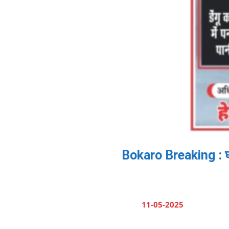
Bokaro Breaking : घर 
11-05-2025