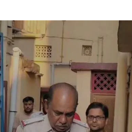
Share