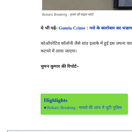
Bokaro Breaking : मृतक की फाइल फोटो
ये भी पढ़ें-
Gumla Crime : नशे के कारोबार का भंडाफो
कोऑपरेटिव कॉलोनी जैसे शांत इलाके में हुई इस जघन्य वार
कटघरे में लाया जाएगा।
चुमन कुमार की रिपोर्ट–
Highlights
Bokaro Breaking : मामले की जांच में जुटी पुलिस