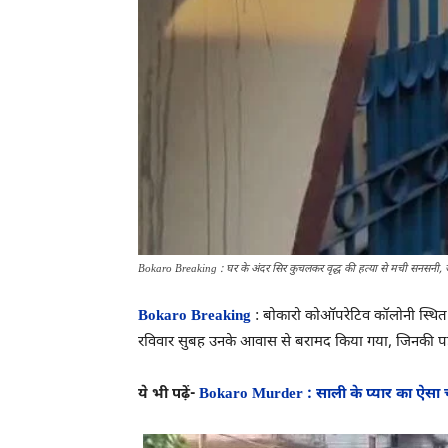
Bokaro Breaking : घर के अंदर सिर कुचलकर वृद्ध की हत्या से मची सनसनी, जां
Bokaro Breaking
: बोकारो कोऑपरेटिव कॉलोनी स्थित
रविवार सुबह उनके आवास से बरामद किया गया, जिनकी पहचा
ये भी पढ़ें-
Bokaro Murder : साली के प्यार का ऐसा 