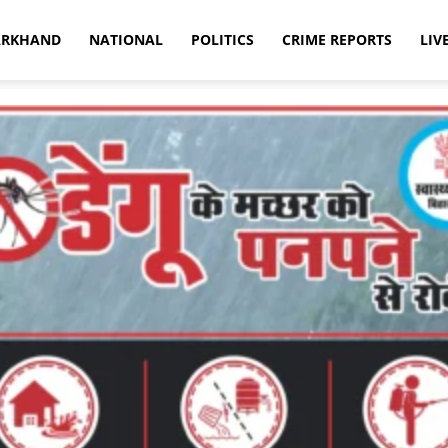
ARKHAND
NATIONAL
POLITICS
CRIME REPORTS
LIV