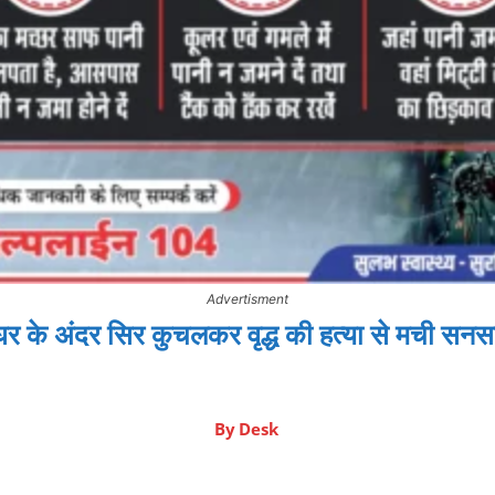
Advertisment
के अंदर सिर कुचलकर वृद्ध की हत्या से मची सनसनी
By
Desk