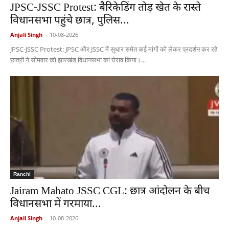
JPSC-JSSC Protest: बैरिकेडिंग तोड़ खेत के रास्ते
विधानसभा पहुंचे छात्र, पुलिस...
Anjali Singh
-
10-08-2026
JPSC-JSSC Protest: JPSC और JSSC में सुधार समेत कई मांगों को लेकर प्रदर्शन कर रहे
छात्रों ने सोमवार को झारखंड विधानसभा का घेराव किया।...
Ranchi
Jairam Mahato JSSC CGL: छात्र आंदोलन के बीच
विधानसभा में गरमाया...
Anjali Singh
-
10-08-2026