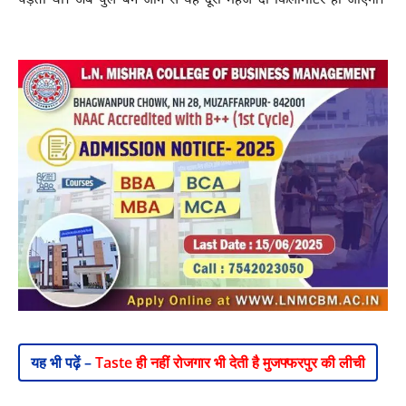
पड़ता था। अब पुल बन जाने से यह दूरी महज दो किलोमीटर हो जाएगी।
Durgawati Durgawati Durgawati Durgawati Durgawati
यह भी पढ़ें –
Taste ही नहीं रोजगार भी देती है मुजफ्फरपुर की लीची