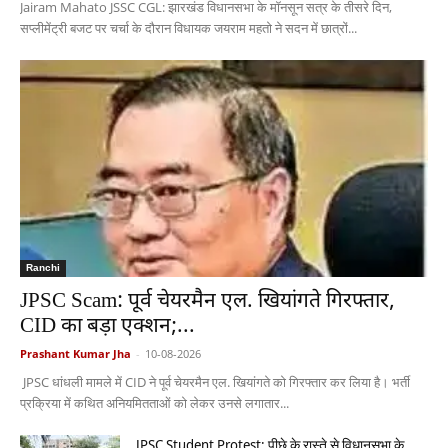
Jairam Mahato JSSC CGL: झारखंड विधानसभा के मॉनसून सत्र के तीसरे दिन,
सप्लीमेंट्री बजट पर चर्चा के दौरान विधायक जयराम महतो ने सदन में छात्रों...
Ranchi
JPSC Scam: पूर्व चेयरमैन एल. खियांगते गिरफ्तार,
CID का बड़ा एक्शन;...
Prashant Kumar Jha
-
10-08-2026
JPSC धांधली मामले में CID ने पूर्व चेयरमैन एल. खियांगते को गिरफ्तार कर लिया है। भर्ती
प्रक्रिया में कथित अनियमितताओं को लेकर उनसे लगातार...
JPSC Student Protest: पीछे के रास्ते से विधानसभा के