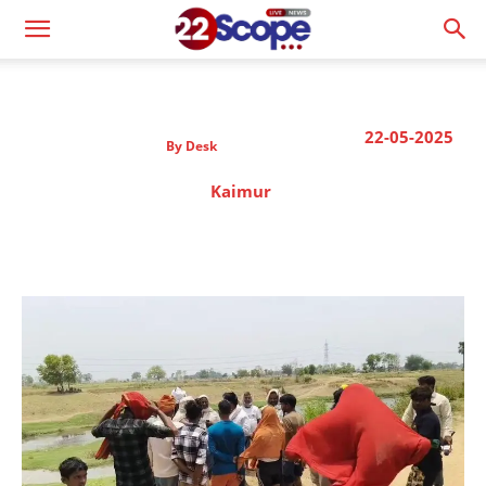
22-05-2025
By
Desk
Kaimur