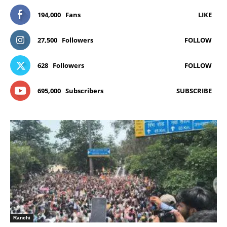
194,000
Fans
LIKE
27,500
Followers
FOLLOW
628
Followers
FOLLOW
695,000
Subscribers
SUBSCRIBE
Ranchi