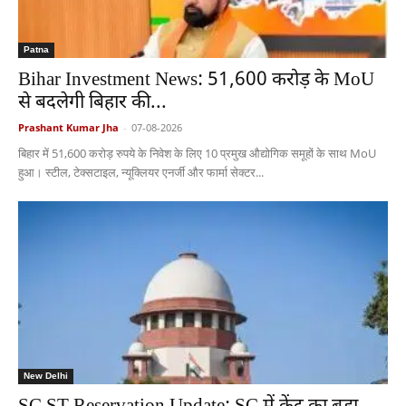
Patna
Bihar Investment News: 51,600 करोड़ के MoU
से बदलेगी बिहार की...
Prashant Kumar Jha
-
07-08-2026
बिहार में 51,600 करोड़ रुपये के निवेश के लिए 10 प्रमुख औद्योगिक समूहों के साथ MoU
हुआ। स्टील, टेक्सटाइल, न्यूक्लियर एनर्जी और फार्मा सेक्टर...
New Delhi