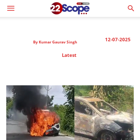
12-07-2025
By
Kumar Gaurav Singh
Latest