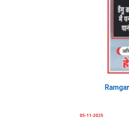
Ramgarh:
05-11-2025