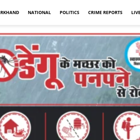
ARKHAND
NATIONAL
POLITICS
CRIME REPORTS
LIV