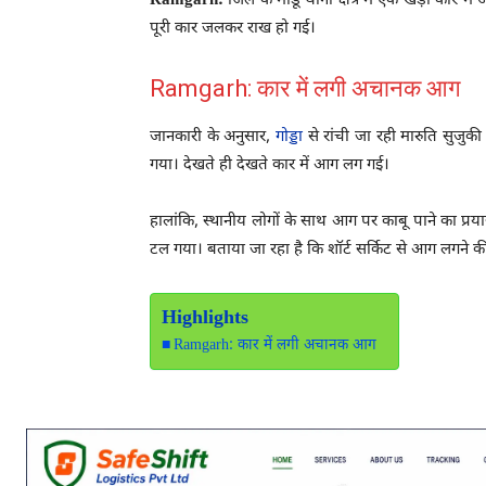
Ramgarh:
जिले के मांडू थाना क्षेत्र में एक खड़ी कार म
पूरी कार जलकर राख हो गई।
Ramgarh: कार में लगी अचानक आग
जानकारी के अनुसार,
गोड्डा
से रांची जा रही मारुति सुजुकी
गया। देखते ही देखते कार में आग लग गई।
हालांकि, स्थानीय लोगों के साथ आग पर काबू पाने का प्र
टल गया। बताया जा रहा है कि शॉर्ट सर्किट से आग लगने क
Highlights
Ramgarh: कार में लगी अचानक आग