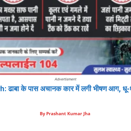
Advertisment
 ढाबा के पास अचानक कार में लगी भीषण आग, धू
By
Prashant Kumar Jha