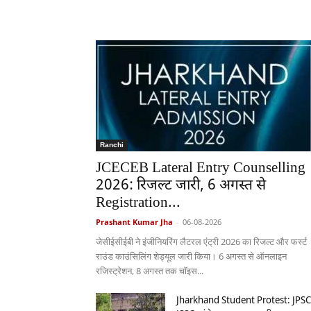
Ranchi
JCECEB Lateral Entry Counselling
2026: रिजल्ट जारी, 6 अगस्त से
Registration...
Prashant Kumar Jha
-
06-08-2026
जेसीईसीईबी ने इंजीनियरिंग लैटरल एंट्री 2026 का रिजल्ट और फर्स्ट
राउंड काउंसिलिंग शेड्यूल जारी किया। 6 अगस्त से ऑनलाइन
रजिस्ट्रेशन, 8 अगस्त तक चॉइस...
Jharkhand Student Protest: JPSC