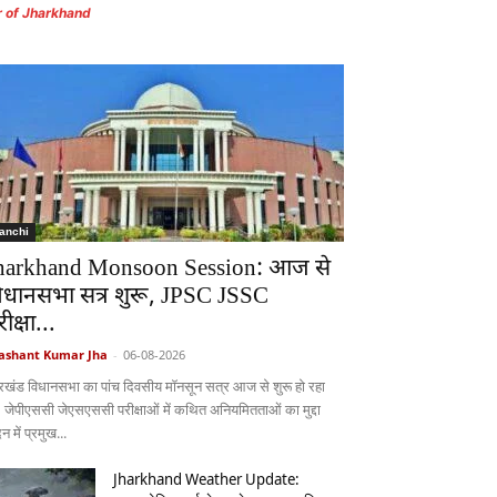
r of Jharkhand
anchi
harkhand Monsoon Session: आज से
िधानसभा सत्र शुरू, JPSC JSSC
ीक्षा...
ashant Kumar Jha
-
06-08-2026
रखंड विधानसभा का पांच दिवसीय मॉनसून सत्र आज से शुरू हो रहा
। जेपीएससी जेएसएससी परीक्षाओं में कथित अनियमितताओं का मुद्दा
 में प्रमुख...
Jharkhand Weather Update: