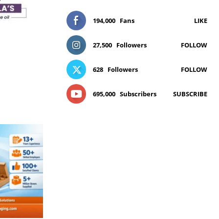
194,000
Fans
LIKE
27,500
Followers
FOLLOW
628
Followers
FOLLOW
695,000
Subscribers
SUBSCRIBE