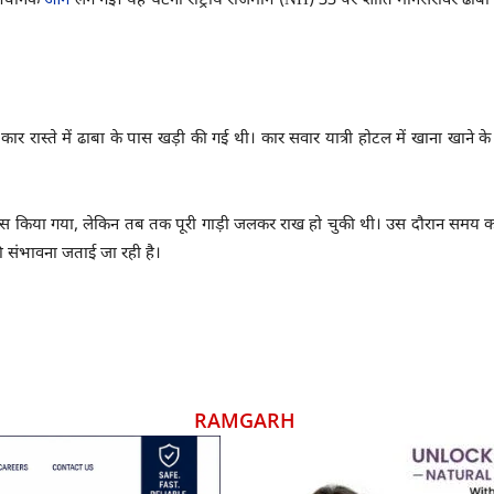
ें अचानक
आग
लग गई। यह घटना राष्ट्रीय राजमार्ग (NH) 33 पर शांति मानसरोवर ढाबा 
 कार रास्ते में ढाबा के पास खड़ी की गई थी। कार सवार यात्री होटल में खाना खाने
यास किया गया, लेकिन तब तक पूरी गाड़ी जलकर राख हो चुकी थी। उस दौरान समय कार 
ी संभावना जताई जा रही है।
RAMGARH