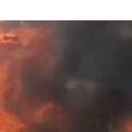
Share