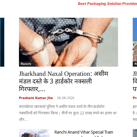
Best Packaging Solution Provide
Ranchi
R
Jharkhand Naxal Operation: असीम
J
मंडल दस्ते के 3 हार्डकोर नक्सली
व
गिरफ्तार,...
पर
Prashant Kumar Jha
-
06-08-2026
Pr
सरायकेला खरसावां पुलिस ने असीम मंडल दस्ते के तीन हार्डकोर
झा
नक्सलियों को गिरफ्तार किया। तीनों पर कुल 22 लाख रुपये का इनाम था
है
और...
सदन
Ranchi Anand Vihar Special Train