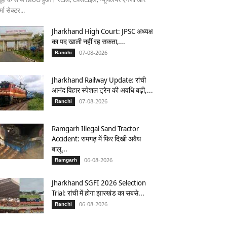
्मा सेक्टर...
Jharkhand High Court: JPSC अध्यक्ष
का पद खाली नहीं रह सकता,...
07-08-2026
Ranchi
Jharkhand Railway Update: रांची
आनंद विहार स्पेशल ट्रेन की अवधि बढ़ी,...
07-08-2026
Ranchi
Ramgarh Illegal Sand Tractor
Accident: रामगढ़ में फिर दिखी अवैध
बालू...
06-08-2026
Ramgarh
Jharkhand SGFI 2026 Selection
Trial: रांची में होगा झारखंड का सबसे...
06-08-2026
Ranchi