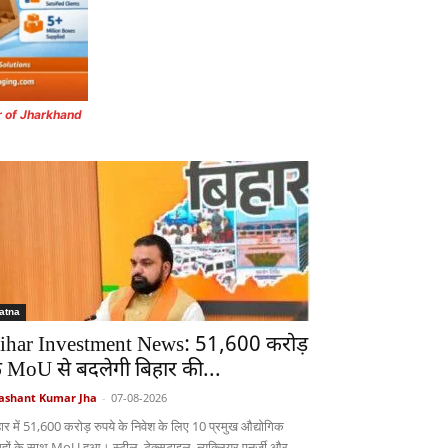
r of Jharkhand
atna
ihar Investment News: 51,600 करोड़
े MoU से बदलेगी बिहार की...
ashant Kumar Jha
-
07-08-2026
हार में 51,600 करोड़ रुपये के निवेश के लिए 10 प्रमुख औद्योगिक
ूहों के साथ MoU हुआ। स्टील, टेक्सटाइल, न्यूक्लियर एनर्जी और