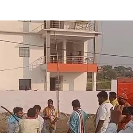
Share