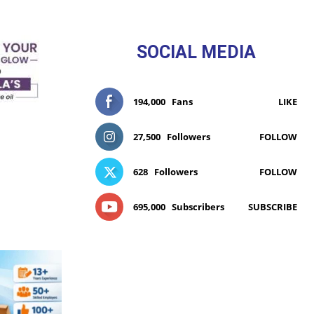
SOCIAL MEDIA
194,000
Fans
LIKE
27,500
Followers
FOLLOW
628
Followers
FOLLOW
695,000
Subscribers
SUBSCRIBE