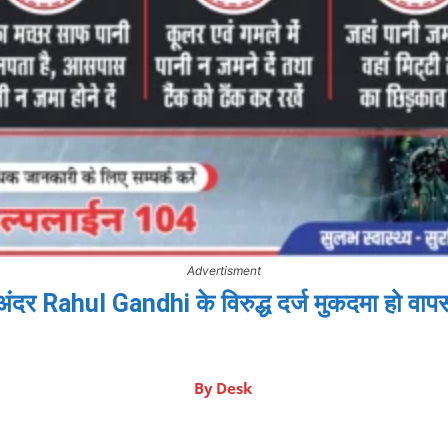
Advertisment
े अंदर Rahul Gandhi के विरुद्ध दर्ज मुकदमा हो वा
By
Desk