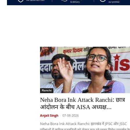
Ranchi
Neha Bora Ink Attack Ranchi: छात्र
आंदोलन के बीच AISA अध्यक्ष...
Anjali Singh
-
07-08-2026
Neha Bora Ink Attack Ranchi: झारखंड में JPSC और JSSC
परीक्षाओं में कथित गड़बड़ियों को लेकर चल रहे छात्र विरोध प्रदर्शन के