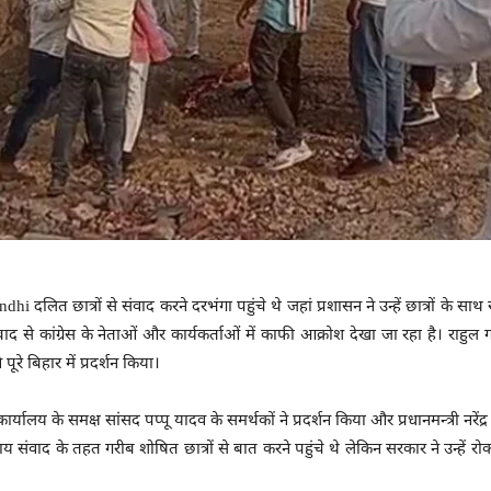
dhi दलित छात्रों से संवाद करने दरभंगा पहुंचे थे जहां प्रशासन ने उन्हें छात्रों के
 से कांग्रेस के नेताओं और कार्यकर्ताओं में काफी आक्रोश देखा जा रहा है। राहुल ग
पूरे बिहार में प्रदर्शन किया।
र्यालय के समक्ष सांसद पप्पू यादव के समर्थकों ने प्रदर्शन किया और प्रधानमन्त्री नरे
याय संवाद के तहत गरीब शोषित छात्रों से बात करने पहुंचे थे लेकिन सरकार ने उन्हें 