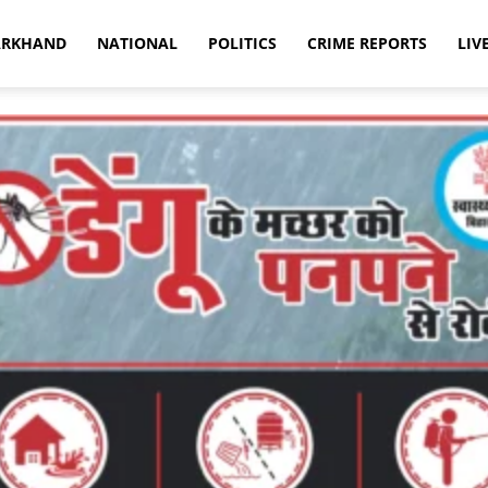
ARKHAND
NATIONAL
POLITICS
CRIME REPORTS
LIV