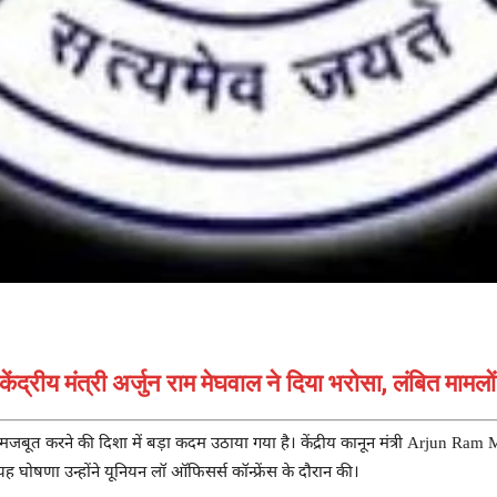
 केंद्रीय मंत्री अर्जुन राम मेघवाल ने दिया भरोसा, लंबित मा
को मजबूत करने की दिशा में बड़ा कदम उठाया गया है। केंद्रीय कानून मंत्री Arjun Ram 
घोषणा उन्होंने यूनियन लॉ ऑफिसर्स कॉन्फ्रेंस के दौरान की।