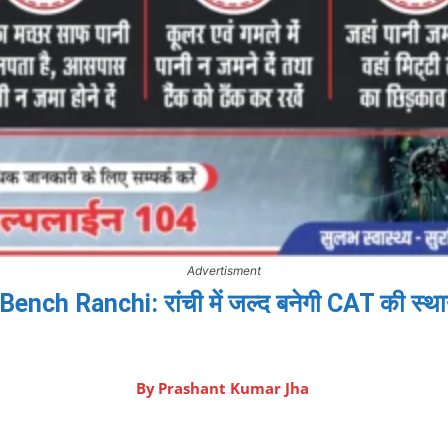
Advertisment
ench Ranchi: रांची में जल्द बनेगी CAT की स्था
By
Prashant Kumar Jha