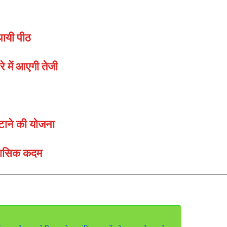
थायी पीठ
े में आएगी तेजी
ाने की योजना
िहासिक कदम