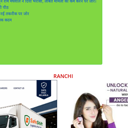
 अर्जुन राम मेघवाल ने दिया भरोसा, लंबित मामलों को कम करने पर जोर।
यी पीठ
ए नई तकनीक पर जोर
सिक कदम
RANCHI