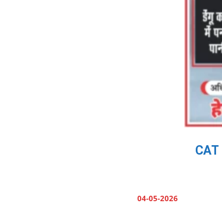
CAT B
04-05-2026