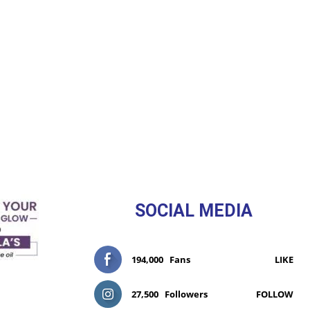
SOCIAL MEDIA
194,000
Fans
LIKE
27,500
Followers
FOLLOW