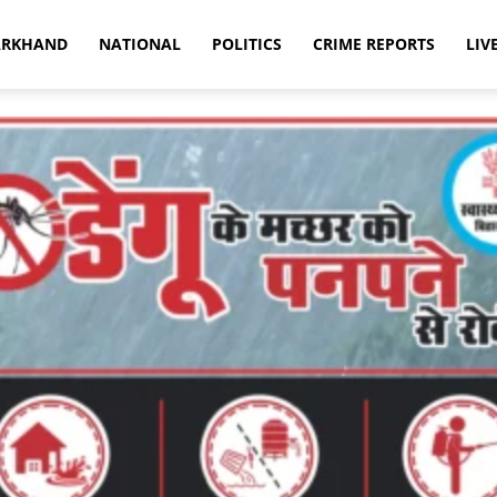
ARKHAND
NATIONAL
POLITICS
CRIME REPORTS
LIV