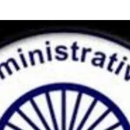
Share