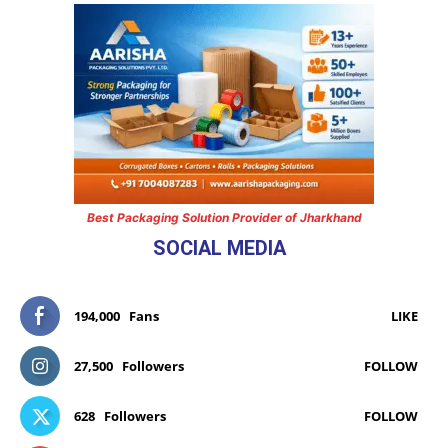
Best Packaging Solution Provider of Jharkhand
SOCIAL MEDIA
194,000
Fans
LIKE
27,500
Followers
FOLLOW
628
Followers
FOLLOW