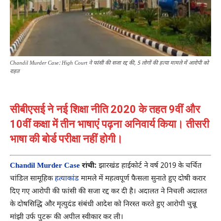
Chandil Murder Case: High Court ने फांसी की सजा रद्द की, 5 लोगों की हत्या मामले में आरोपी को
राहत
सीबीएसई ने नई शिक्षा नीति 2020 के तहत 9वीं और
10वीं कक्षा में तीन भाषाएं पढ़ना अनिवार्य किया। तीसरी
भाषा की बोर्ड परीक्षा नहीं होगी।
Chandil Murder Case
रांची:
झारखंड हाईकोर्ट ने वर्ष 2019 के चर्चित
चांडिल सामूहिक
हत्याकांड
मामले में महत्वपूर्ण फैसला सुनाते हुए दोषी करार
दिए गए आरोपी की फांसी की सजा रद्द कर दी है। अदालत ने निचली अदालत
के दोषसिद्धि और मृत्युदंड संबंधी आदेश को निरस्त करते हुए आरोपी चुन्नू
मांझी उर्फ पुटरू की अपील स्वीकार कर ली।