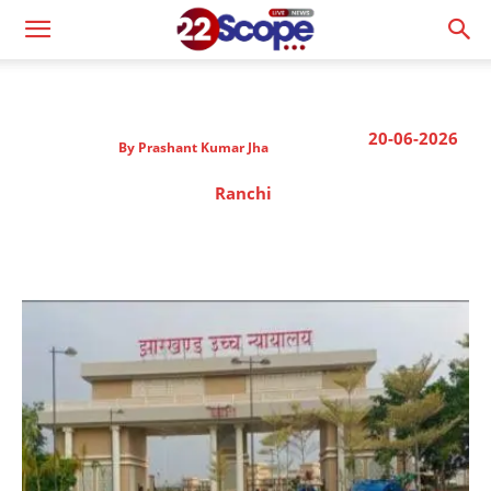
20-06-2026
By
Prashant Kumar Jha
Ranchi