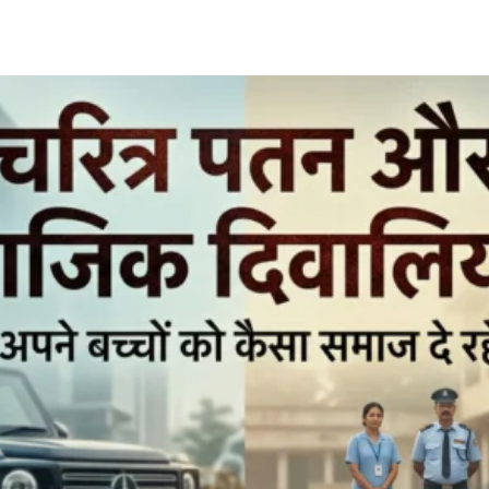
Share