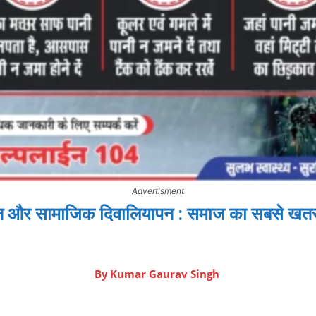
Advertisment
न और सामाजिक दिवालियापन : समाज का सबसे ख
By
Kumar Gaurav Singh