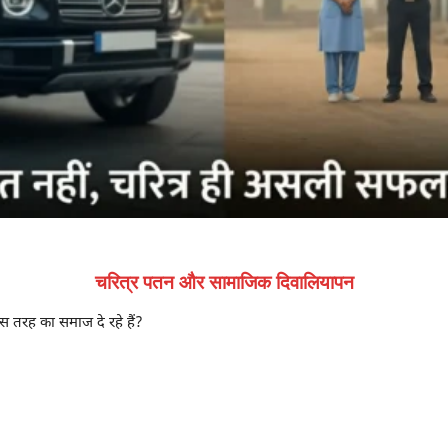
चरित्र पतन और सामाजिक दिवालियापन
 तरह का समाज दे रहे हैं?