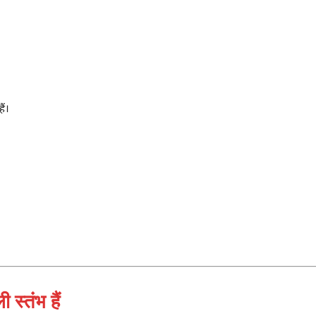
ैं।
स्तंभ हैं