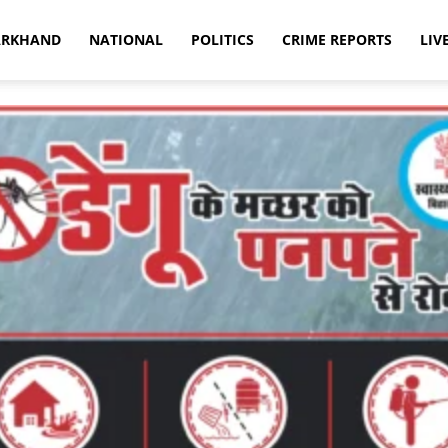
ARKHAND
NATIONAL
POLITICS
CRIME REPORTS
LIV