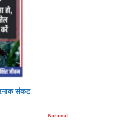
तरनाक संकट
National