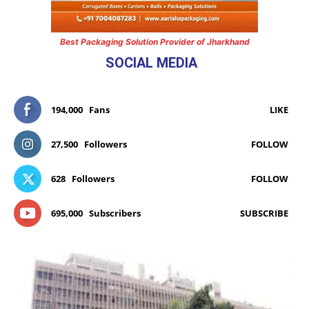
Best Packaging Solution Provider of Jharkhand
SOCIAL MEDIA
194,000
Fans
LIKE
27,500
Followers
FOLLOW
628
Followers
FOLLOW
695,000
Subscribers
SUBSCRIBE