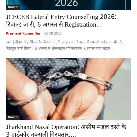
Ranchi
JCECEB Lateral Entry Counselling 2026:
रिजल्ट जारी, 6 अगस्त से Registration...
Prashant Kumar Jha
-
06-08-2026
जेसीईसीईबी ने इंजीनियरिंग लैटरल एंट्री 2026 का रिजल्ट और फर्स्ट राउंड काउंसिलिंग
शेड्यूल जारी किया। 6 अगस्त से ऑनलाइन रजिस्ट्रेशन, 8 अगस्त तक चॉइस...
Ranchi
Jharkhand Naxal Operation: असीम मंडल दस्ते के
3 हार्डकोर नक्सली गिरफ्तार,...