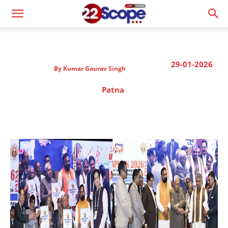
29-01-2026
By
Kumar Gaurav Singh
Patna