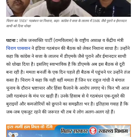
चिराग का 'INDI' गठबंधन पर निशाना, कहा- कांग्रेस ने सत्ता के लालच में DMK जैसे पुराने व ईमानदार
साथी को दिया धोखा
पटना :
लोक जनशक्ति पार्टी (रामविलास) के राष्ट्रीय अध्यक्ष व केंद्रीय मंत्री
चिराग पासवान
ने इंडिया गठबंधन की बैठक को लेकर निशाना साधा है। उन्होंने
कहा कि कांग्रेस ने सत्ता के लालच में डीएमके जैसे पुराने और ईमानदार साथी
को धोखा दिया है। इसलिए स्वाभाविक है कि डीएमके अब इस बैठक से दूरी
बना रही है। ममता बनर्जी के एक दिन पहले ही बैठक में पहुंचने पर उन्होंने तंज
कसा है। चिराग ने कहा कि यही वहीं ममता हैं जिन पर राहुल गांधी ने बंगाल
चुनाव के दौरान भ्रष्टाचार और हिंसा फैलाने के आरोप लगाए थे। फिर भी आज
उसी गठबंधन के मंच पर खड़ी हैं। उनके हिसाब से ये गठबंधन एक-दूसरे की
बुराइयों और कमजोरियों को छुपाने का समझौता भर है। इतिहास गवाह है कि
जब-जब एकजुट रहने की जरूरत थी तब ये लोग अलग-अलग रहे हैं।