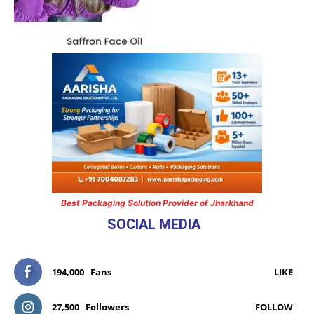
Best Packaging Solution Provider of Jharkhand
SOCIAL MEDIA
194,000
Fans
LIKE
27,500
Followers
FOLLOW