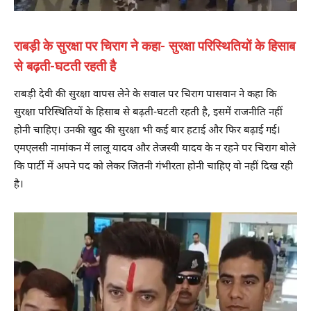
राबड़ी के सुरक्षा पर चिराग ने कहा- सुरक्षा परिस्थितियों के हिसाब
से बढ़ती-घटती रहती है
राबड़ी देवी की सुरक्षा वापस लेने के सवाल पर चिराग पासवान ने कहा कि
सुरक्षा परिस्थितियों के हिसाब से बढ़ती-घटती रहती है, इसमें राजनीति नहीं
होनी चाहिए। उनकी खुद की सुरक्षा भी कई बार हटाई और फिर बढ़ाई गई।
एमएलसी नामांकन में लालू यादव और तेजस्वी यादव के न रहने पर चिराग बोले
कि पार्टी में अपने पद को लेकर जितनी गंभीरता होनी चाहिए वो नहीं दिख रही
है।