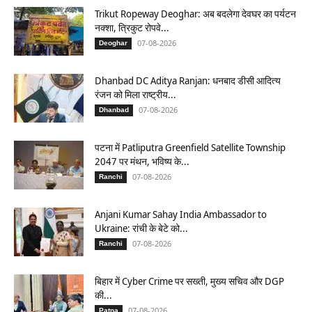
Trikut Ropeway Deoghar: अब बदलेगा देवघर का पर्यटन
नक्शा, त्रिकुट रोपवे...
07-08-2026
Deoghar
Dhanbad DC Aditya Ranjan: धनबाद डीसी आदित्य
रंजन को मिला राष्ट्रीय...
07-08-2026
Dhanbad
पटना में Patliputra Greenfield Satellite Township
2047 पर मंथन, भविष्य के...
07-08-2026
Ranchi
Anjani Kumar Sahay India Ambassador to
Ukraine: रांची के बेटे को...
07-08-2026
Ranchi
बिहार में Cyber Crime पर सख्ती, मुख्य सचिव और DGP
की...
07-08-2026
Patna