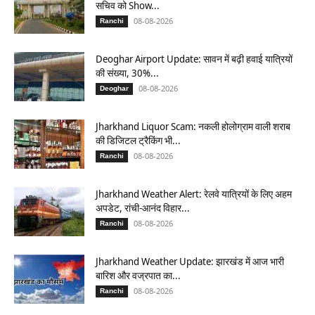
सचिव को Show...
08-08-2026
Ranchi
Deoghar Airport Update: सावन में बढ़ी हवाई यात्रियों
की संख्या, 30%...
08-08-2026
Deoghar
Jharkhand Liquor Scam: नकली होलोग्राम वाली शराब
की डिजिटल ट्रैकिंग भी...
08-08-2026
Ranchi
Jharkhand Weather Alert: रेलवे यात्रियों के लिए अहम
अपडेट, रांची-आनंद विहार...
08-08-2026
Ranchi
Jharkhand Weather Update: झारखंड में आज भारी
बारिश और वज्रपात का...
08-08-2026
Ranchi