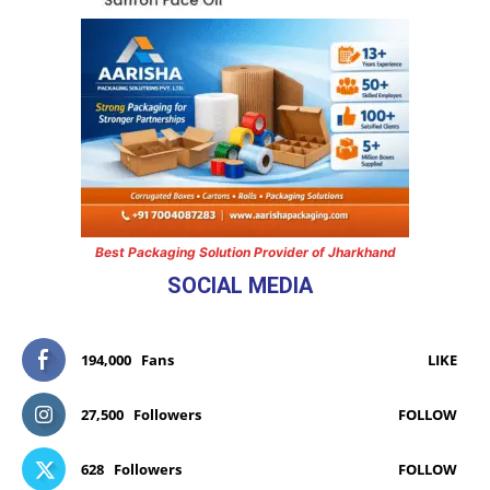
Best Packaging Solution Provider of Jharkhand
SOCIAL MEDIA
194,000
Fans
LIKE
27,500
Followers
FOLLOW
628
Followers
FOLLOW