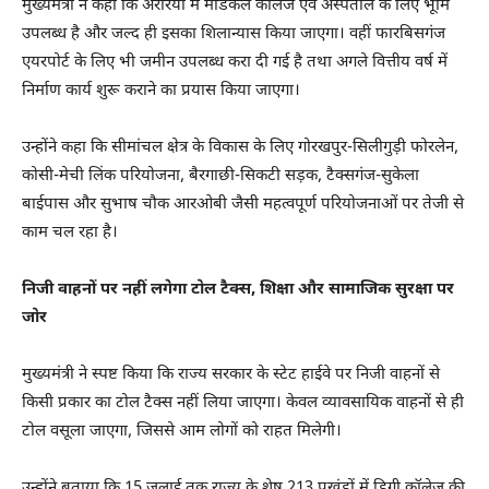
मुख्यमंत्री ने कहा कि अररिया में मेडिकल कॉलेज एवं अस्पताल के लिए भूमि
उपलब्ध है और जल्द ही इसका शिलान्यास किया जाएगा। वहीं फारबिसगंज
एयरपोर्ट के लिए भी जमीन उपलब्ध करा दी गई है तथा अगले वित्तीय वर्ष में
निर्माण कार्य शुरू कराने का प्रयास किया जाएगा।
उन्होंने कहा कि सीमांचल क्षेत्र के विकास के लिए गोरखपुर-सिलीगुड़ी फोरलेन,
कोसी-मेची लिंक परियोजना, बैरगाछी-सिकटी सड़क, टैक्सगंज-सुकेला
बाईपास और सुभाष चौक आरओबी जैसी महत्वपूर्ण परियोजनाओं पर तेजी से
काम चल रहा है।
निजी वाहनों पर नहीं लगेगा टोल टैक्स, शिक्षा और सामाजिक सुरक्षा पर
जोर
मुख्यमंत्री ने स्पष्ट किया कि राज्य सरकार के स्टेट हाईवे पर निजी वाहनों से
किसी प्रकार का टोल टैक्स नहीं लिया जाएगा। केवल व्यावसायिक वाहनों से ही
टोल वसूला जाएगा, जिससे आम लोगों को राहत मिलेगी।
उन्होंने बताया कि 15 जुलाई तक राज्य के शेष 213 प्रखंडों में डिग्री कॉलेज की