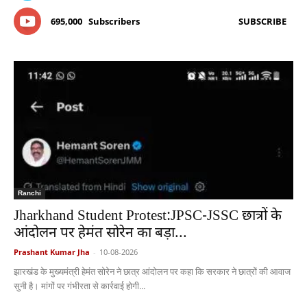
695,000
Subscribers
SUBSCRIBE
Ranchi
Jharkhand Student Protest:JPSC-JSSC छात्रों के
आंदोलन पर हेमंत सोरेन का बड़ा...
Prashant Kumar Jha
-
10-08-2026
झारखंड के मुख्यमंत्री हेमंत सोरेन ने छात्र आंदोलन पर कहा कि सरकार ने छात्रों की आवाज
सुनी है। मांगों पर गंभीरता से कार्रवाई होगी...