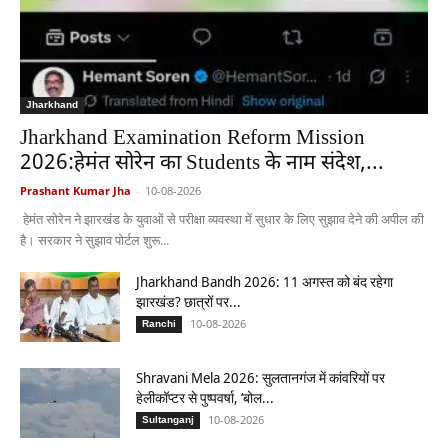
Jharkhand
Jharkhand Examination Reform Mission
2026:हेमंत सोरेन का Students के नाम संदेश,...
Prashant Kumar Jha
-
10-08-2026
हेमंत सोरेन ने झारखंड के युवाओं से परीक्षा व्यवस्था में सुधार के लिए सुझाव देने की अपील की
है। सरकार ने सुझाव पोर्टल शुरू...
Jharkhand Bandh 2026: 11 अगस्त को बंद रहेगा
झारखंड? छात्रों पर...
10-08-2026
Ranchi
Shravani Mela 2026: सुलतानगंज में कांवरियों पर
हेलीकॉप्टर से पुष्पवर्षा, ‘बोल...
10-08-2026
Sultanganj