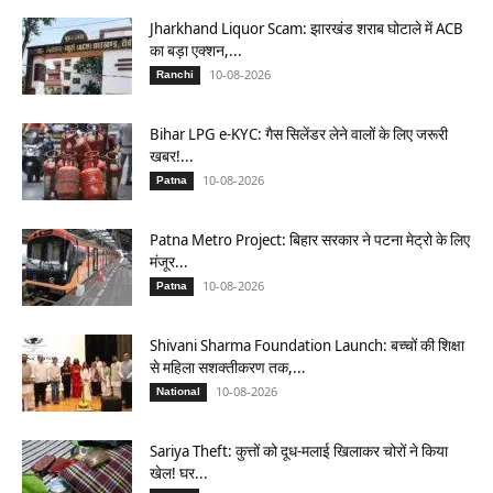
Jharkhand Liquor Scam: झारखंड शराब घोटाले में ACB
का बड़ा एक्शन,...
10-08-2026
Ranchi
Bihar LPG e-KYC: गैस सिलेंडर लेने वालों के लिए जरूरी
खबर!...
10-08-2026
Patna
Patna Metro Project: बिहार सरकार ने पटना मेट्रो के लिए
मंजूर...
10-08-2026
Patna
Shivani Sharma Foundation Launch: बच्चों की शिक्षा
से महिला सशक्तीकरण तक,...
10-08-2026
National
Sariya Theft: कुत्तों को दूध-मलाई खिलाकर चोरों ने किया
खेल! घर...