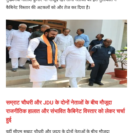
मुख्यमंत्री नीतीश कुमार भी मौजूद रहे। तीनों नेताओं की इस मुलाकात ने
कैबिनेट विस्तार की अटकलों को और तेज कर दिया है।
सम्राट चौधरी और JDU के दोनों नेताओं के बीच मौजूदा
राजनीतिक हालात और संभावित कैबिनेट विस्तार को लेकर चर्चा
हुई
वहीं सीएम सम्राट चौधरी और जदयू के दोनों नेताओं के बीच मौजूदा