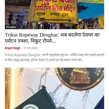
Deoghar
Trikut Ropeway Deoghar: अब बदलेगा देवघर का
पर्यटन नक्शा, त्रिकुट रोपवे...
Anjali Singh
-
07-08-2026
Trikut Ropeway Deoghar: अपनी प्राकृतिक सुंदरता, धार्मिक महत्व और पहाड़ी इलाकों
के लिए मशहूर झारखंड, टूरिज्म सेक्टर में अपनी एक नई पहचान बनाने की...