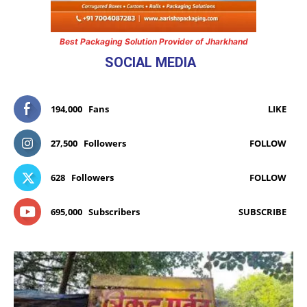
Best Packaging Solution Provider of Jharkhand
SOCIAL MEDIA
194,000
Fans
LIKE
27,500
Followers
FOLLOW
628
Followers
FOLLOW
695,000
Subscribers
SUBSCRIBE