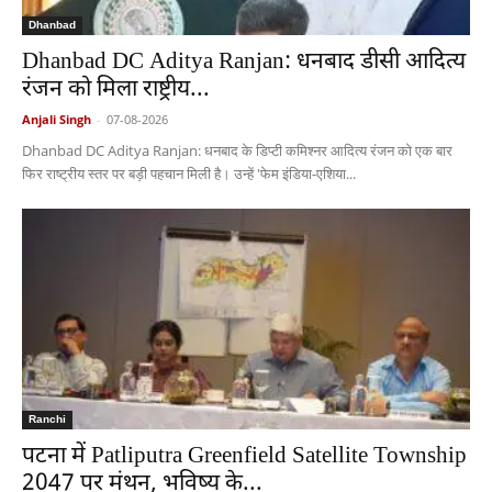
Dhanbad
Dhanbad DC Aditya Ranjan: धनबाद डीसी आदित्य
रंजन को मिला राष्ट्रीय...
Anjali Singh
-
07-08-2026
Dhanbad DC Aditya Ranjan: धनबाद के डिप्टी कमिश्नर आदित्य रंजन को एक बार
फिर राष्ट्रीय स्तर पर बड़ी पहचान मिली है। उन्हें 'फेम इंडिया-एशिया...
Ranchi
पटना में Patliputra Greenfield Satellite Township
2047 पर मंथन, भविष्य के...