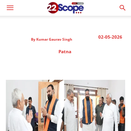
02-05-2026
By
Kumar Gaurav Singh
Patna