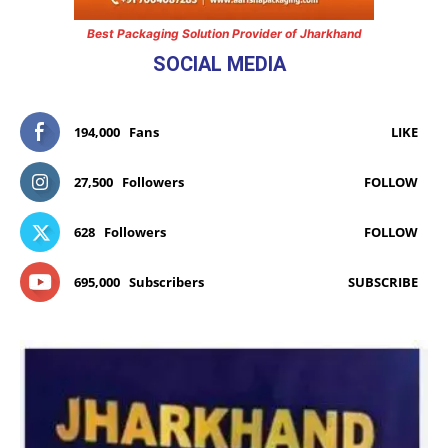
Best Packaging Solution Provider of Jharkhand
SOCIAL MEDIA
194,000
Fans
LIKE
27,500
Followers
FOLLOW
628
Followers
FOLLOW
695,000
Subscribers
SUBSCRIBE