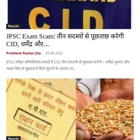
Ranchi
JPSC Exam Scam: तीन सदस्यों से पूछताछ करेगी
CID, धर्मेंद्र और...
Prashant Kumar Jha
-
09-08-2026
JPSC परीक्षा अनियमितता मामले में CID तीन सदस्यों से पूछताछ करेगी। धर्मेंद्र कुमार और
रक्षक सिंह से पूछताछ में मिले सुरागों के आधार पर...
Ranchi