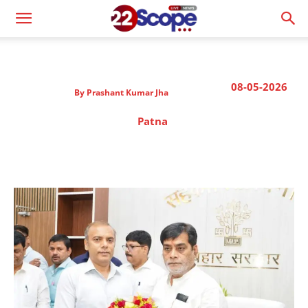
08-05-2026
By
Prashant Kumar Jha
Patna