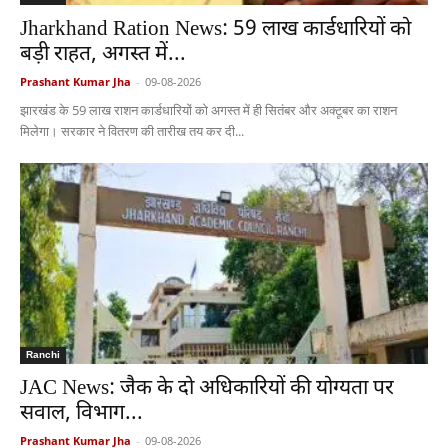
Jharkhand Ration News: 59 लाख कार्डधारियों को
बड़ी राहत, अगस्त में...
Prashant Kumar Jha
-
09-08-2026
झारखंड के 59 लाख राशन कार्डधारियों को अगस्त में ही सितंबर और अक्टूबर का राशन
मिलेगा। सरकार ने वितरण की तारीख तय कर दी...
Ranchi
JAC News: जैक के दो अधिकारियों की योग्यता पर
सवाल, विभाग...
Prashant Kumar Jha
-
09-08-2026