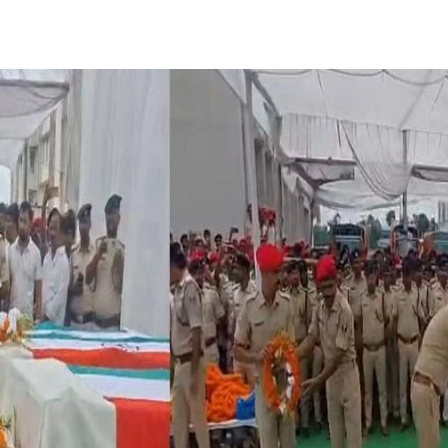
Share