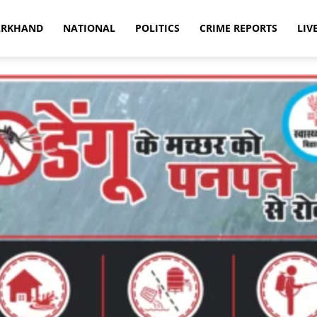
ARKHAND
NATIONAL
POLITICS
CRIME REPORTS
LIV