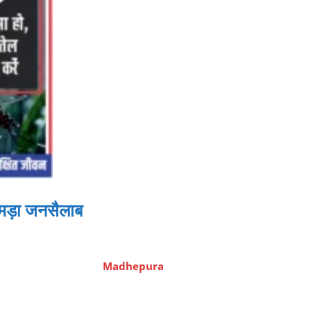
उमड़ा जनसैलाब
Madhepura