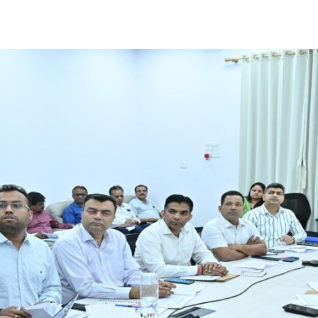
Share