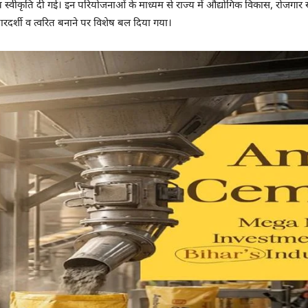
्वीकृति दी गई। इन परियोजनाओं के माध्यम से राज्य में औद्योगिक विकास, रोजगार सृ
ारदर्शी व त्वरित बनाने पर विशेष बल दिया गया।