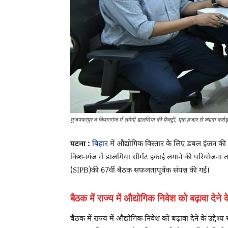
मुजफ्फरपुर व किशनगंज में लगेगी डालमिया की फैक्ट्री, एक हजार से ज्यादा करोड़
पटना :
बिहार
में औद्योगिक विस्तार के लिए डबल इंजन की 
किशनगंज में डालमिया सीमेंट इकाई लगाने की परियोजना तय की
(SIPB)की 67वीं बैठक सफलतापूर्वक संपन्न की गई।
बैठक में राज्य में औद्योगिक निवेश को बढ़ावा देन
बैठक में राज्य में औद्योगिक निवेश को बढ़ावा देने के उद्