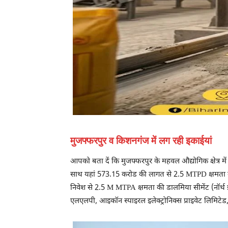
मुजफ्फरपुर व किशनगंज में लग रही इकाईयां
आपको बता दें कि मुजफ्फरपुर के महवल औद्योगिक क्षेत्र मे
साथ यहां 573.15 करोड की लागत से 2.5 MTPD क्षमता वा
निवेश से 2.5 M MTPA क्षमता की डालमिया सीमेंट (नॉर्थ ईस्
एलएलपी, आइकॉन स्पाइरल इलेक्ट्रोनिक्स प्राइवेट लिमिटेड, 