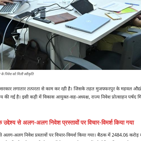
 के निवेश को मिली स्वीकृति
सरकार लगातार तत्परता से काम कर रही है। जिसके तहत मुजफ्फरपुर के महवल औद्योगिक 
 गई है। इसी कड़ी में विकास आयुक्त-सह-अध्यक्ष, राज्य निवेश प्रोत्साहन पर्षद मिहिर 
े के उद्देश्य से अलग-अलग निवेश प्रस्तावों पर विचार-विमर्श किया गया
देश्य से अलग-अलग निवेश प्रस्तावों पर विचार-विमर्श किया गया। बैठक में 2484.06 करो