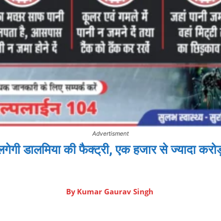
Advertisment
लगेगी डालमिया की फैक्ट्री, एक हजार से ज्यादा करोड़
By
Kumar Gaurav Singh