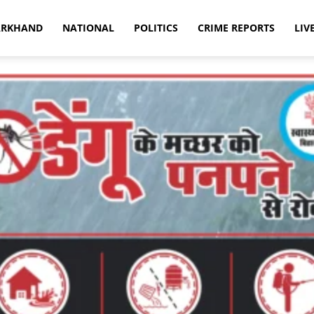
ARKHAND
NATIONAL
POLITICS
CRIME REPORTS
LIV