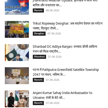
Jharkhand Weather Update: झारखंड में आज भारी
बारिश और वज्रपात का...
08-08-2026
Ranchi
Trikut Ropeway Deoghar: अब बदलेगा देवघर का पर्यटन
नक्शा, त्रिकुट रोपवे...
07-08-2026
Deoghar
Dhanbad DC Aditya Ranjan: धनबाद डीसी आदित्य
रंजन को मिला राष्ट्रीय...
07-08-2026
Dhanbad
पटना में Patliputra Greenfield Satellite Township
2047 पर मंथन, भविष्य के...
07-08-2026
Ranchi
Anjani Kumar Sahay India Ambassador to
Ukraine: रांची के बेटे को...
07-08-2026
Ranchi