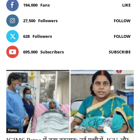
194,000
Fans
LIKE
27,500
Followers
FOLLOW
628
Followers
FOLLOW
695,000
Subscribers
SUBSCRIBE
Patna