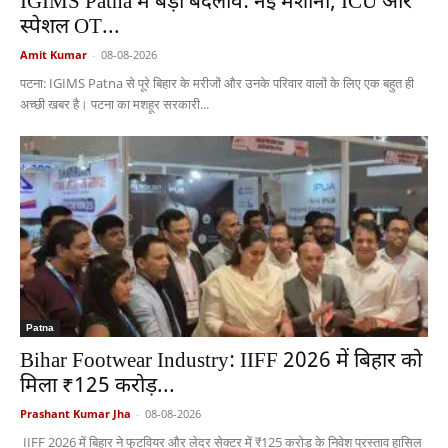
IGIMS Patna में बड़ा बदलाव: नई मशीनों, ICU और
स्पेशल OT...
Amit Kumar
-
08-08-2026
पटना: IGIMS Patna से पूरे बिहार के मरीजों और उनके परिवार वालों के लिए एक बहुत ही
अच्छी खबर है। पटना का मशहूर सरकारी...
Patna
Bihar Footwear Industry: IIFF 2026 में बिहार को
मिला ₹125 करोड़...
Prashant Kumar Jha
-
08-08-2026
IIFF 2026 में बिहार ने फुटवियर और लेदर सेक्टर में ₹125 करोड़ के निवेश प्रस्ताव हासिल