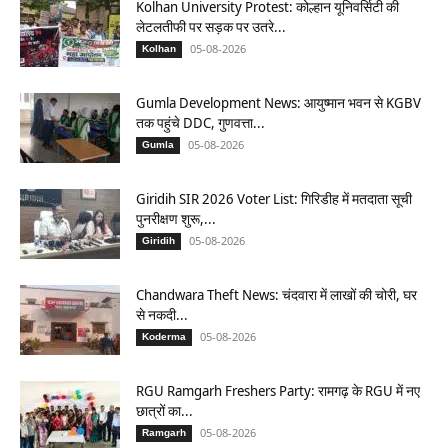
Kolhan University Protest: कोल्हान यूनिवर्सिटी की
लेटलतीफी पर सड़क पर उतरे...
05-08-2026
Kolhan
Gumla Development News: आयुष्मान भवन से KGBV
तक पहुंचे DDC, गुणवत्ता...
05-08-2026
Gumla
Giridih SIR 2026 Voter List: गिरिडीह में मतदाता सूची
पुनरीक्षण शुरू,...
05-08-2026
Giridih
Chandwara Theft News: चंदवारा में लाखों की चोरी, घर
से नकदी...
05-08-2026
Koderma
RGU Ramgarh Freshers Party: रामगढ़ के RGU में नए
छात्रों का...
05-08-2026
Ramgarh