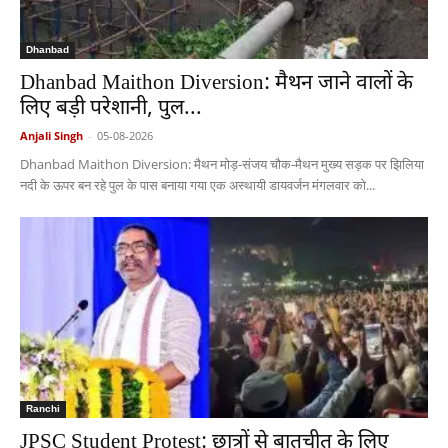
Dhanbad
Dhanbad Maithon Diversion: मैथन जाने वालों के
लिए बड़ी परेशानी, पुल...
Anjali Singh
-
05-08-2026
Dhanbad Maithon Diversion: मैथन मोड़-संजय चौक-मैथन मुख्य सड़क पर झिलिया
नदी के ऊपर बन रहे पुल के पास बनाया गया एक अस्थायी डायवर्जन मंगलवार को...
Ranchi
JPSC Student Protest: छात्रों से बातचीत के लिए