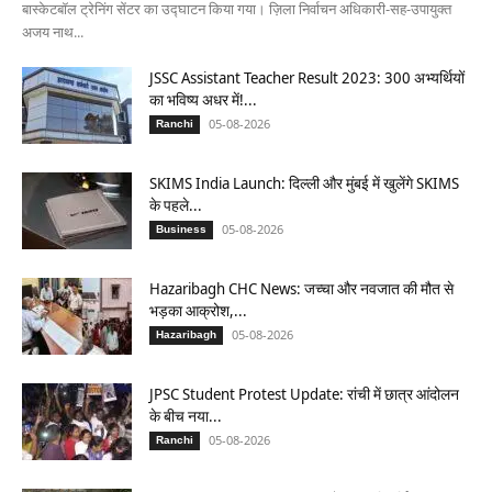
बास्केटबॉल ट्रेनिंग सेंटर का उद्घाटन किया गया। ज़िला निर्वाचन अधिकारी-सह-उपायुक्त
अजय नाथ...
JSSC Assistant Teacher Result 2023: 300 अभ्यर्थियों
का भविष्य अधर में!...
05-08-2026
Ranchi
SKIMS India Launch: दिल्ली और मुंबई में खुलेंगे SKIMS
के पहले...
05-08-2026
Business
Hazaribagh CHC News: जच्चा और नवजात की मौत से
भड़का आक्रोश,...
05-08-2026
Hazaribagh
JPSC Student Protest Update: रांची में छात्र आंदोलन
के बीच नया...
05-08-2026
Ranchi