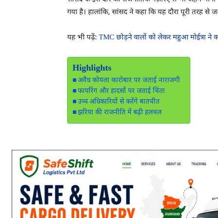
गया है। हालांकि, सांसद ने कहा कि यह दौरा पूरी तरह से जनहित
यह भी पढ़ें:
TMC छोड़ने वालों को लेकर महुआ मोईत्रा ने 
Highlights
अवैध कोयला कारोबार पर जताई नाराजगी
फायरिंग और हादसों पर जताई चिंता
उच्च अधिकारियों से करेंगे बातचीत
झरिया की राजनीति में बढ़ी हलचल