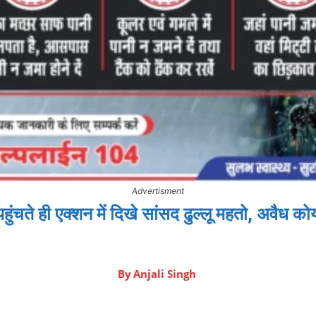
Advertisment
ते ही एक्शन में दिखे सांसद ढुल्लू महतो, अवैध 
By
Anjali Singh