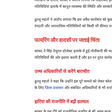
निरीक्षण के दौरान, सांसद ने आरोप लगाया कि मोहरीबंद इलाक
गतिविधियां इलाके में कानून-व्यवस्था की स्थिति और सरकारी 
ढुल्लू महतो ने आरोप लगाया कि इस अवैध कारोबार को कुछ प्र
रंगदारी और आपराधिक गतिविधियों को किसी भी कीमत पर ब
फायरिंग और हादसों पर जताई चिंता
सांसद ने सिंह नेचुरल प्रोजेक्ट इलाके में हुई गोलीबारी 
गतिविधियों की ओर इशारा करती हैं और इन पर तुरंत कार्रव
उच्च अधिकारियों से करेंगे बातचीत
ढुल्लू महतो ने कहा कि उन्होंने इस पूरे मामले को लेकर 
के लिए
ज़िला प्रशासन
और संबंधित अधिकारियों से भी चर्चा 
झरिया की राजनीति में बढ़ी हलचल
सांसद के इस दौरे को राजनीतिक नज़रिए से भी अहम माना ज