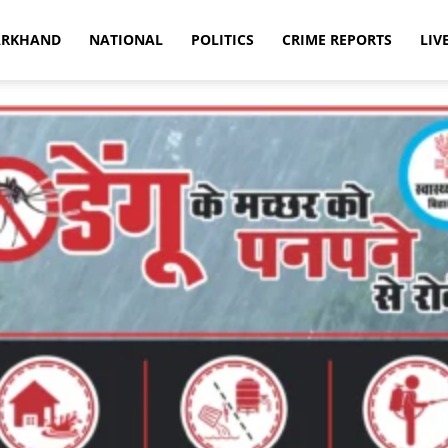
ARKHAND
NATIONAL
POLITICS
CRIME REPORTS
LIV