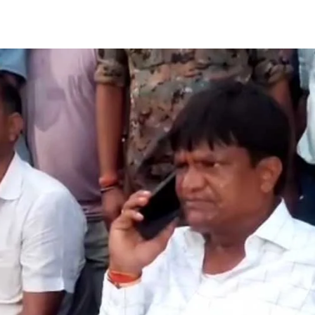
Share