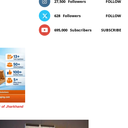
27,500
Followers
FOLLOW
628
Followers
FOLLOW
695,000
Subscribers
SUBSCRIBE
r of Jharkhand