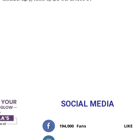
SOCIAL MEDIA
194,000
Fans
LIKE