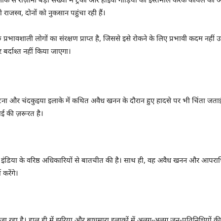
े से रोज़ाना बड़ी संख्या में ट्रकों और हाइवा गाड़ियों का इस्तेमाल करके कोयले की 
राजस्व, दोनों को नुकसान पहुंचा रही हैं।
भावशाली लोगों का संरक्षण प्राप्त है, जिससे इसे रोकने के लिए प्रभावी कदम नहीं उठा
र्दाश्त नहीं किया जाएगा।
की घटना और चंदकुइया इलाके में कथित अवैध खनन के दौरान हुए हादसे पर भी चिंता जताई
ाई की ज़रूरत है।
कोल इंडिया के वरिष्ठ अधिकारियों से बातचीत की है। साथ ही, वह अवैध खनन और आपराधि
करेंगे।
ा रहा है। हाल ही में झरिया और बाघमारा इलाकों में अलग-अलग जन-प्रतिनिधियों की ग