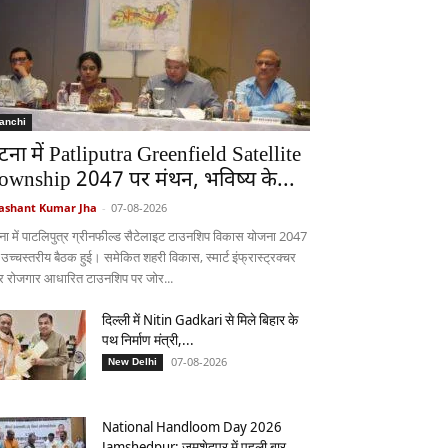
anchi
टना में Patliputra Greenfield Satellite
ownship 2047 पर मंथन, भविष्य के...
ashant Kumar Jha
-
07-08-2026
ना में पाटलिपुत्र ग्रीनफील्ड सैटेलाइट टाउनशिप विकास योजना 2047
 उच्चस्तरीय बैठक हुई। समेकित शहरी विकास, स्मार्ट इंफ्रास्ट्रक्चर
 रोजगार आधारित टाउनशिप पर जोर...
दिल्ली में Nitin Gadkari से मिले बिहार के
पथ निर्माण मंत्री,...
07-08-2026
New Delhi
National Handloom Day 2026
Jamshedpur: जमशेदपुर में पहली बार