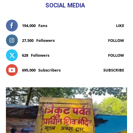
SOCIAL MEDIA
194,000
Fans
LIKE
27,500
Followers
FOLLOW
628
Followers
FOLLOW
695,000
Subscribers
SUBSCRIBE