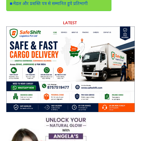
मेडल और प्रशस्ति पत्र से सम्मानित हुये प्रतिभागी
LATEST